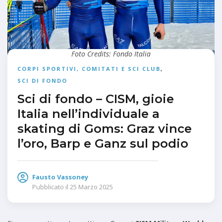
Foto Credits: Fondo Italia
CORPI SPORTIVI, COMITATI E SCI CLUB
,
SCI DI FONDO
Sci di fondo – CISM, gioie
Italia nell’individuale a
skating di Goms: Graz vince
l’oro, Barp e Ganz sul podio
Fausto Vassoney
Pubblicato il
25 Marzo 2025