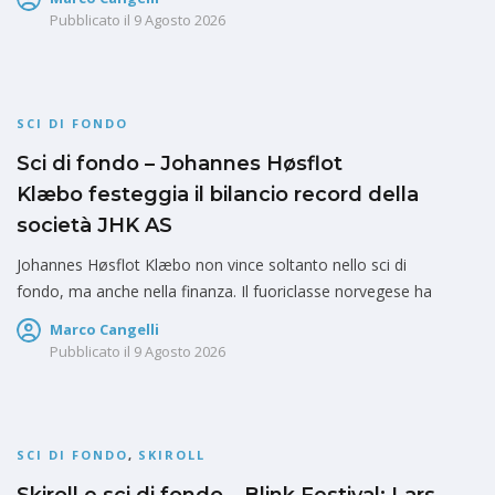
Pubblicato il
9 Agosto 2026
SCI DI FONDO
Sci di fondo – Johannes Høsflot
Klæbo festeggia il bilancio record della
società JHK AS
Johannes Høsflot Klæbo non vince soltanto nello sci di
fondo, ma anche nella finanza. Il fuoriclasse norvegese ha
Marco Cangelli
Pubblicato il
9 Agosto 2026
SCI DI FONDO
,
SKIROLL