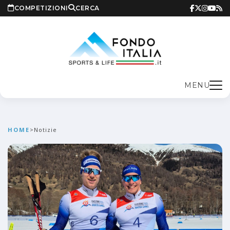
COMPETIZIONI
CERCA
MENU
HOME
>
Notizie