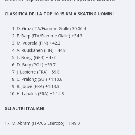
CLASSIFICA DELLA TOP 10 15 KM A SKATING UOMINI
D. Graz (ITA/Fiamme Gialle) 30:06.4
E. Barp (ITA/Fiamme Gialle) +34.3
M. Vuorela (FIN) +42.2
A. Ruuskanen (FIN) +44.8
L. Boegl (GER) +47.0
D. Bury (POL) +59.7
J. Lapierre (FRA) +59.8
C. Pralong (SUI) +1:10.6
R. Jouve (FRA) +1:13.3
H. Lapalus (FRA) +1:14.3
GLI ALTRI ITALIANI
17. M. Abram (ITA/CS Esercito) +1:49.0