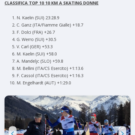
CLASSIFICA TOP 10 10 KM A SKATING DONNE
N. Kaelin (SUI) 23:28.9
C. Ganz (ITA/Fiamme Gialle) +18.7
F. Dolci (FRA) +26.7
G. Werro (SUI) +30.5
V. Carl (GER) +53.3
M. Kaelin (SUI) +58.0
A. Mandeljc (SLO) +59.8
M. Bellini (ITA/CS Esercito) +1:13.6
F. Cassol (ITA/CS Esercito) +1:16.3
M. Engelhardt (AUT) +1:29.0