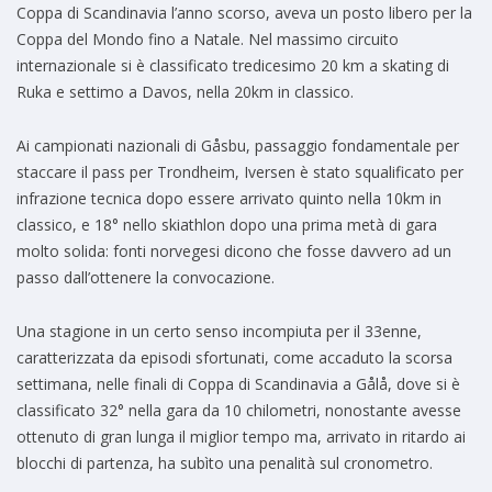
Coppa di Scandinavia l’anno scorso, aveva un posto libero per la
Coppa del Mondo fino a Natale. Nel massimo circuito
internazionale si è classificato tredicesimo 20 km a skating di
Ruka e settimo a Davos, nella 20km in classico.
Ai campionati nazionali di Gåsbu, passaggio fondamentale per
staccare il pass per Trondheim, Iversen è stato squalificato per
infrazione tecnica dopo essere arrivato quinto nella 10km in
classico, e 18° nello skiathlon dopo una prima metà di gara
molto solida: fonti norvegesi dicono che fosse davvero ad un
passo dall’ottenere la convocazione.
Una stagione in un certo senso incompiuta per il 33enne,
caratterizzata da episodi sfortunati, come accaduto la scorsa
settimana, nelle finali di Coppa di Scandinavia a Gålå, dove si è
classificato 32° nella gara da 10 chilometri, nonostante avesse
ottenuto di gran lunga il miglior tempo ma, arrivato in ritardo ai
blocchi di partenza, ha subìto una penalità sul cronometro.