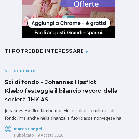
TI POTREBBE INTERESSARE
SCI DI FONDO
Sci di fondo – Johannes Høsflot
Klæbo festeggia il bilancio record della
società JHK AS
Johannes Høsflot Klæbo non vince soltanto nello sci di
fondo, ma anche nella finanza. Il fuoriclasse norvegese ha
Marco Cangelli
Pubblicato il
9 Agosto 2026