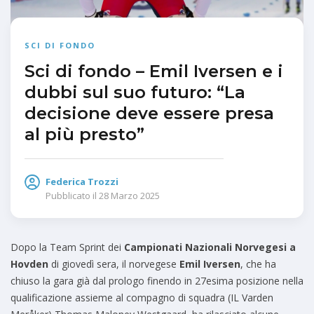
SCI DI FONDO
Sci di fondo – Emil Iversen e i
dubbi sul suo futuro: “La
decisione deve essere presa
al più presto”
Federica Trozzi
Pubblicato il
28 Marzo 2025
Dopo la Team Sprint dei
Campionati Nazionali Norvegesi a
Hovden
di giovedì sera, il norvegese
Emil Iversen
, che ha
chiuso la gara già dal prologo finendo in 27esima posizione nella
qualificazione assieme al compagno di squadra (IL Varden