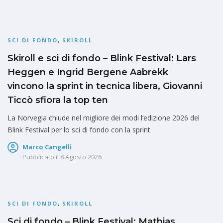
SCI DI FONDO
,
SKIROLL
Skiroll e sci di fondo – Blink Festival: Lars
Heggen e Ingrid Bergene Aabrekk
vincono la sprint in tecnica libera, Giovanni
Ticcò sfiora la top ten
La Norvegia chiude nel migliore dei modi l’edizione 2026 del
Blink Festival per lo sci di fondo con la sprint
Marco Cangelli
Pubblicato il
8 Agosto 2026
SCI DI FONDO
,
SKIROLL
Sci di fondo – Blink Festival: Mathias