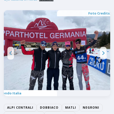
Foto Credits: F
 Fondo Italia
ALPI CENTRALI
DOBBIACO
MATLI
NEGRONI