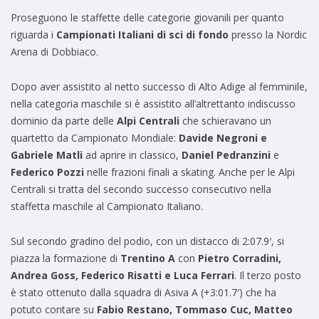
Proseguono le staffette delle categorie giovanili per quanto
riguarda i
Campionati Italiani di sci di fondo
presso la Nordic
Arena di Dobbiaco.
Dopo aver assistito al netto successo di Alto Adige al femminile,
nella categoria maschile si è assistito all’altrettanto indiscusso
dominio da parte delle
Alpi Centrali
che schieravano un
quartetto da Campionato Mondiale:
Davide Negroni e
Gabriele Matli
ad aprire in classico,
Daniel Pedranzini
e
Federico Pozzi
nelle frazioni finali a skating. Anche per le Alpi
Centrali si tratta del secondo successo consecutivo nella
staffetta maschile al Campionato Italiano.
Sul secondo gradino del podio, con un distacco di 2:07.9′, si
piazza la formazione di
Trentino A
con
Pietro Corradini,
Andrea Goss, Federico Risatti e Luca Ferrari
. Il terzo posto
è stato ottenuto dalla squadra di Asiva A (+3:01.7′) che ha
potuto contare su
Fabio Restano, Tommaso Cuc, Matteo