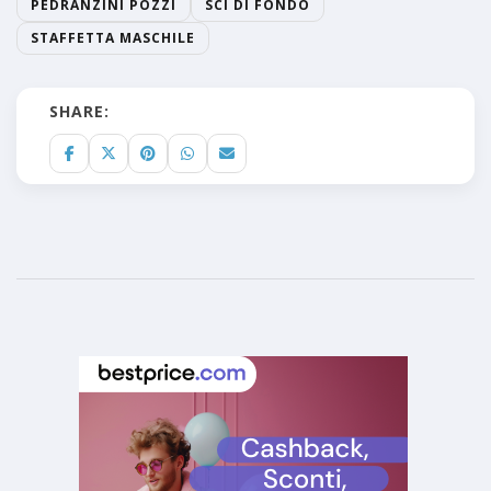
PEDRANZINI POZZI
SCI DI FONDO
STAFFETTA MASCHILE
SHARE: