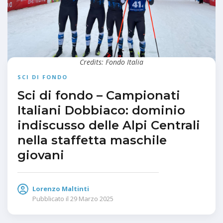
Credits: Fondo Italia
SCI DI FONDO
Sci di fondo – Campionati
Italiani Dobbiaco: dominio
indiscusso delle Alpi Centrali
nella staffetta maschile
giovani
Lorenzo Maltinti
Pubblicato il
29 Marzo 2025