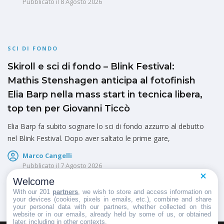
Pubblicato il
8 Agosto 2026
SCI DI FONDO
Skiroll e sci di fondo – Blink Festival:
Mathis Stenshagen anticipa al fotofinish
Elia Barp nella mass start in tecnica libera,
top ten per Giovanni Ticcò
Elia Barp fa subito sognare lo sci di fondo azzurro al debutto
nel Blink Festival. Dopo aver saltato le prime gare,
Marco Cangelli
Pubblicato il
7 Agosto 2026
Welcome
With our 201
partners
, we wish to store and access information on
your devices (cookies, pixels in emails, etc.), combine and share
your personal data with our partners, whether collected on this
website or in our emails, already held by some of us, or obtained
later, including in other contexts.