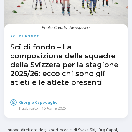
Photo Credits: Newspower
SCI DI FONDO
Sci di fondo – La
composizione delle squadre
della Svizzera per la stagione
2025/26: ecco chi sono gli
atleti e le atlete presenti
Giorgio Capodaglio
Pubblicato il
16 Aprile 2025
Il nuovo direttore degli sport nordici di Swiss Ski, Jürg Capol,