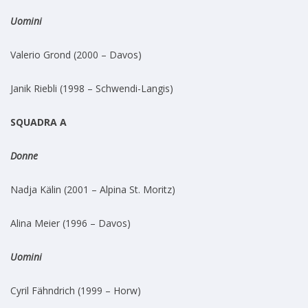
Uomini
Valerio Grond (2000 – Davos)
Janik Riebli (1998 – Schwendi-Langis)
SQUADRA A
Donne
Nadja Kälin (2001 – Alpina St. Moritz)
Alina Meier (1996 – Davos)
Uomini
Cyril Fähndrich (1999 – Horw)