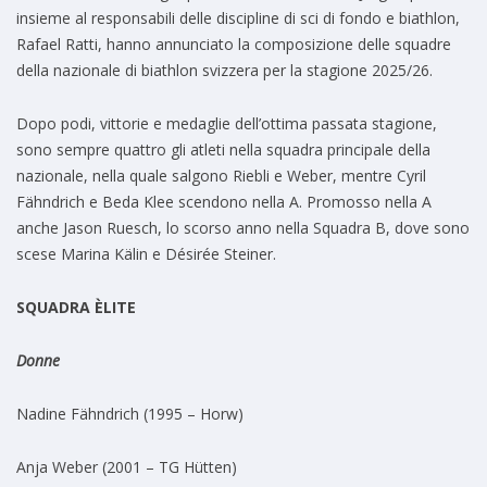
insieme al responsabili delle discipline di sci di fondo e biathlon,
Rafael Ratti, hanno annunciato la composizione delle squadre
della nazionale di biathlon svizzera per la stagione 2025/26.
Dopo podi, vittorie e medaglie dell’ottima passata stagione,
sono sempre quattro gli atleti nella squadra principale della
nazionale, nella quale salgono Riebli e Weber, mentre Cyril
Fähndrich e Beda Klee scendono nella A. Promosso nella A
anche Jason Ruesch, lo scorso anno nella Squadra B, dove sono
scese Marina Kälin e Désirée Steiner.
SQUADRA ÈLITE
Donne
Nadine Fähndrich (1995 – Horw)
Anja Weber (2001 – TG Hütten)