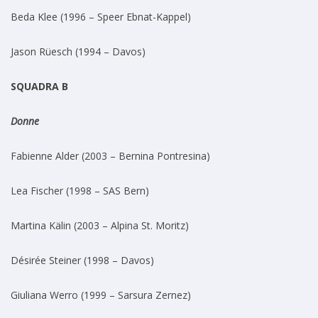
Beda Klee (1996 – Speer Ebnat-Kappel)
Jason Rüesch (1994 – Davos)
SQUADRA B
Donne
Fabienne Alder (2003 – Bernina Pontresina)
Lea Fischer (1998 – SAS Bern)
Martina Kälin (2003 – Alpina St. Moritz)
Désirée Steiner (1998 – Davos)
Giuliana Werro (1999 – Sarsura Zernez)