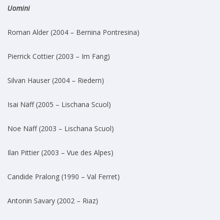
Uomini
Roman Alder (2004 – Bernina Pontresina)
Pierrick Cottier (2003 – Im Fang)
Silvan Hauser (2004 – Riedern)
Isai Näff (2005 – Lischana Scuol)
Noe Näff (2003 – Lischana Scuol)
Ilan Pittier (2003 – Vue des Alpes)
Candide Pralong (1990 – Val Ferret)
Antonin Savary (2002 – Riaz)