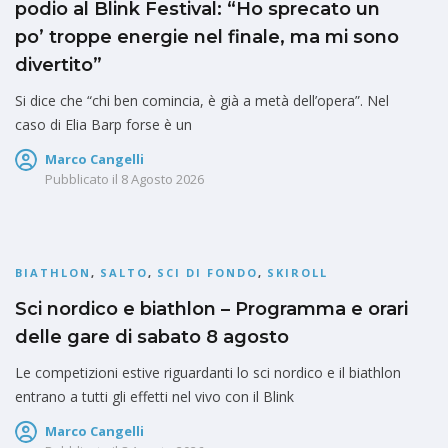
podio al Blink Festival: “Ho sprecato un
po’ troppe energie nel finale, ma mi sono
divertito”
Si dice che “chi ben comincia, è già a metà dell’opera”. Nel
caso di Elia Barp forse è un
Marco Cangelli
Pubblicato il
8 Agosto 2026
BIATHLON
,
SALTO
,
SCI DI FONDO
,
SKIROLL
Sci nordico e biathlon – Programma e orari
delle gare di sabato 8 agosto
Le competizioni estive riguardanti lo sci nordico e il biathlon
entrano a tutti gli effetti nel vivo con il Blink
Marco Cangelli