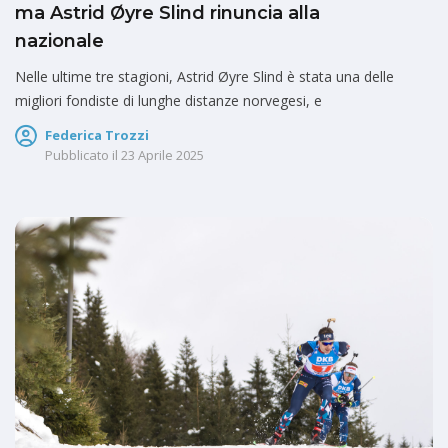
ma Astrid Øyre Slind rinuncia alla
nazionale
Nelle ultime tre stagioni, Astrid Øyre Slind è stata una delle
migliori fondiste di lunghe distanze norvegesi, e
Federica Trozzi
Pubblicato il
23 Aprile 2025