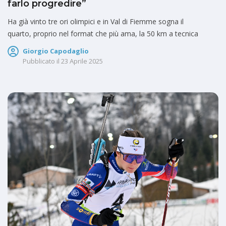
farlo progredire”
Ha già vinto tre ori olimpici e in Val di Fiemme sogna il
quarto, proprio nel format che più ama, la 50 km a tecnica
Giorgio Capodaglio
Pubblicato il
23 Aprile 2025