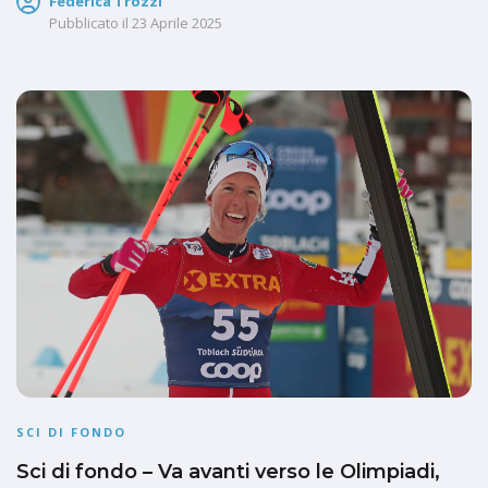
Federica Trozzi
Pubblicato il
23 Aprile 2025
SCI DI FONDO
Sci di fondo – Va avanti verso le Olimpiadi,