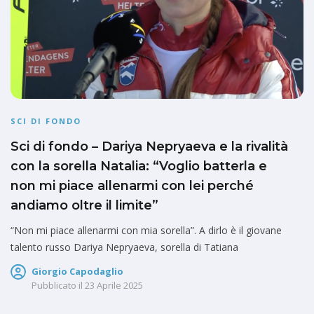
SCI DI FONDO
Sci di fondo – Dariya Nepryaeva e la rivalità
con la sorella Natalia: “Voglio batterla e
non mi piace allenarmi con lei perché
andiamo oltre il limite”
“Non mi piace allenarmi con mia sorella”. A dirlo è il giovane
talento russo Dariya Nepryaeva, sorella di Tatiana
Giorgio Capodaglio
Pubblicato il
23 Aprile 2025