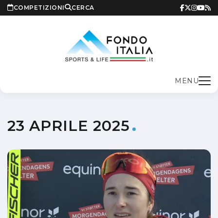
COMPETIZIONI
CERCA
MENU
23 APRILE 2025