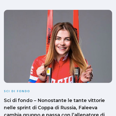
SCI DI FONDO
Sci di fondo – Nonostante le tante vittorie
nelle sprint di Coppa di Russia, Faleeva
cambia gruppo e passa con l’allenatore di