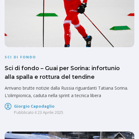
SCI DI FONDO
Sci di fondo – Guai per Sorina: infortunio
alla spalla e rottura del tendine
Arrivano brutte notizie dalla Russia riguardanti Tatiana Sorina.
L’olimpionica, caduta nella sprint a tecnica libera
Giorgio Capodaglio
Pubblicato il
23 Aprile 2025