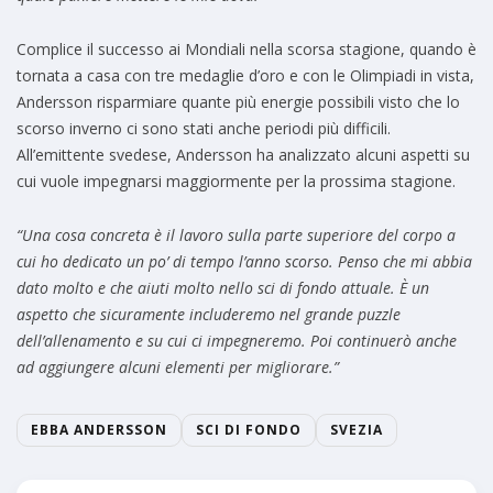
Complice il successo ai Mondiali nella scorsa stagione, quando è
tornata a casa con tre medaglie d’oro e con le Olimpiadi in vista,
Andersson risparmiare quante più energie possibili visto che lo
scorso inverno ci sono stati anche periodi più difficili.
All’emittente svedese, Andersson ha analizzato alcuni aspetti su
cui vuole impegnarsi maggiormente per la prossima stagione.
“Una cosa concreta è il lavoro sulla parte superiore del corpo a
cui ho dedicato un po’ di tempo l’anno scorso. Penso che mi abbia
dato molto e che aiuti molto nello sci di fondo attuale. È un
aspetto che sicuramente includeremo nel grande puzzle
dell’allenamento e su cui ci impegneremo. Poi continuerò anche
ad aggiungere alcuni elementi per migliorare.”
EBBA ANDERSSON
SCI DI FONDO
SVEZIA