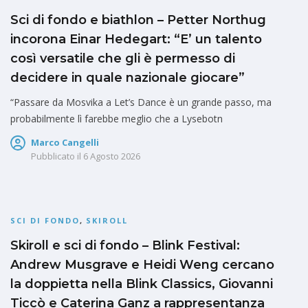
Sci di fondo e biathlon – Petter Northug
incorona Einar Hedegart: “E’ un talento
così versatile che gli è permesso di
decidere in quale nazionale giocare”
“Passare da Mosvika a Let’s Dance è un grande passo, ma
probabilmente lì farebbe meglio che a Lysebotn
Marco Cangelli
Pubblicato il
6 Agosto 2026
SCI DI FONDO
,
SKIROLL
Skiroll e sci di fondo – Blink Festival:
Andrew Musgrave e Heidi Weng cercano
la doppietta nella Blink Classics, Giovanni
Ticcò e Caterina Ganz a rappresentanza