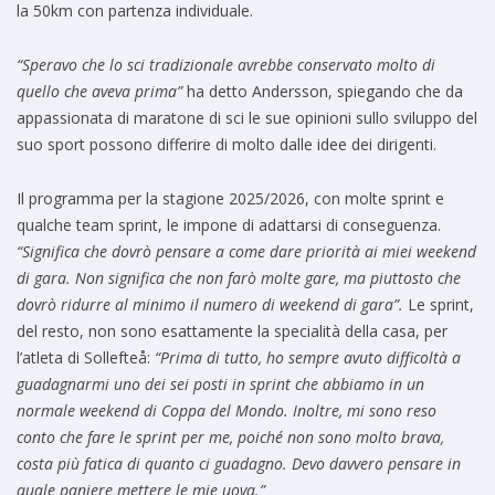
la 50km con partenza individuale.
“Speravo che lo sci tradizionale avrebbe conservato molto di
quello che aveva prima”
ha detto Andersson, spiegando che da
appassionata di maratone di sci le sue opinioni sullo sviluppo del
suo sport possono differire di molto dalle idee dei dirigenti.
Il programma per la stagione 2025/2026, con molte sprint e
qualche team sprint, le impone di adattarsi di conseguenza.
“Significa che dovrò pensare a come dare priorità ai miei weekend
di gara. Non significa che non farò molte gare, ma piuttosto che
dovrò ridurre al minimo il numero di weekend di gara”.
Le sprint,
del resto, non sono esattamente la specialità della casa, per
l’atleta di Sollefteå:
“Prima di tutto, ho sempre avuto difficoltà a
guadagnarmi uno dei sei posti in sprint che abbiamo in un
normale weekend di Coppa del Mondo. Inoltre, mi sono reso
conto che fare le sprint per me, poiché non sono molto brava,
costa più fatica di quanto ci guadagno. Devo davvero pensare in
quale paniere mettere le mie uova.”