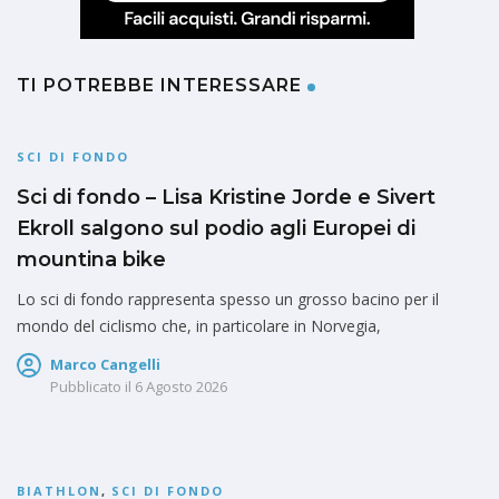
TI POTREBBE INTERESSARE
SCI DI FONDO
Sci di fondo – Lisa Kristine Jorde e Sivert
Ekroll salgono sul podio agli Europei di
mountina bike
Lo sci di fondo rappresenta spesso un grosso bacino per il
mondo del ciclismo che, in particolare in Norvegia,
Marco Cangelli
Pubblicato il
6 Agosto 2026
BIATHLON
,
SCI DI FONDO