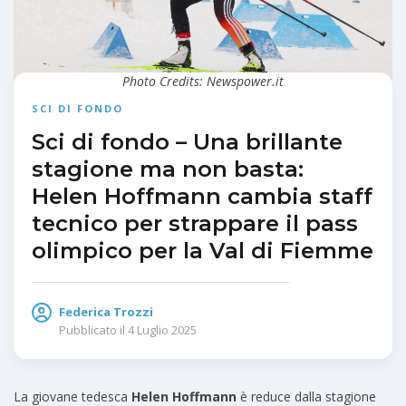
Photo Credits: Newspower.it
SCI DI FONDO
Sci di fondo – Una brillante
stagione ma non basta:
Helen Hoffmann cambia staff
tecnico per strappare il pass
olimpico per la Val di Fiemme
Federica Trozzi
Pubblicato il
4 Luglio 2025
La giovane tedesca
Helen Hoffmann
è reduce dalla stagione