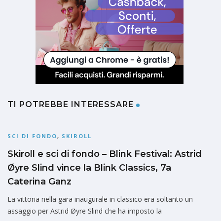
TI POTREBBE INTERESSARE
SCI DI FONDO
,
SKIROLL
Skiroll e sci di fondo – Blink Festival: Astrid
Øyre Slind vince la Blink Classics, 7a
Caterina Ganz
La vittoria nella gara inaugurale in classico era soltanto un
assaggio per Astrid Øyre Slind che ha imposto la