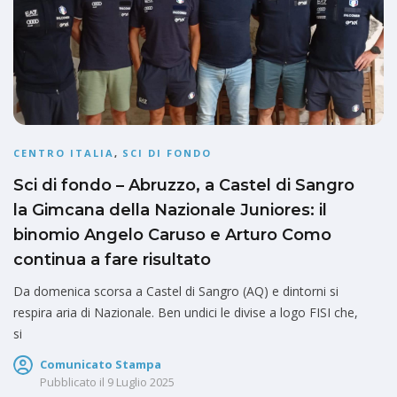
CENTRO ITALIA
,
SCI DI FONDO
Sci di fondo – Abruzzo, a Castel di Sangro
la Gimcana della Nazionale Juniores: il
binomio Angelo Caruso e Arturo Como
continua a fare risultato
Da domenica scorsa a Castel di Sangro (AQ) e dintorni si
respira aria di Nazionale. Ben undici le divise a logo FISI che,
si
Comunicato Stampa
Pubblicato il
9 Luglio 2025