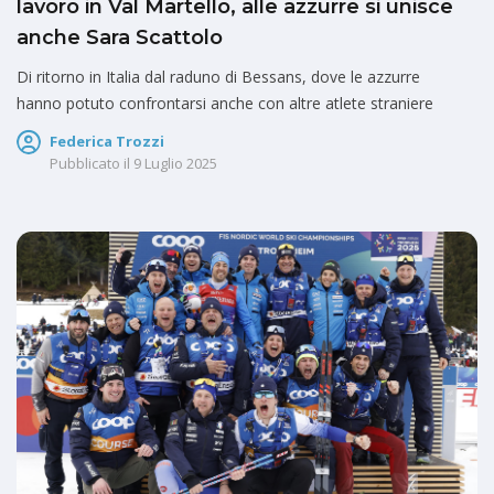
lavoro in Val Martello, alle azzurre si unisce
anche Sara Scattolo
Di ritorno in Italia dal raduno di Bessans, dove le azzurre
hanno potuto confrontarsi anche con altre atlete straniere
Federica Trozzi
Pubblicato il
9 Luglio 2025