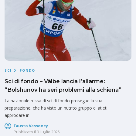
SCI DI FONDO
Sci di fondo – Välbe lancia l’allarme:
“Bolshunov ha seri problemi alla schiena”
La nazionale russa di sci di fondo prosegue la sua
preparazione, che ha visto un nutrito gruppo di atleti
approdare in
Fausto Vassoney
Pubblicato il
9 Luglio 2025