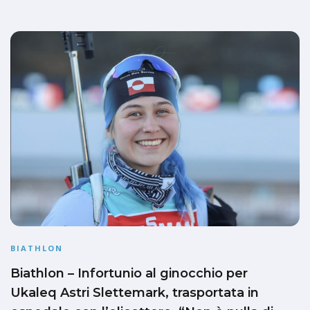
BIATHLON
Biathlon – Infortunio al ginocchio per
Ukaleq Astri Slettemark, trasportata in