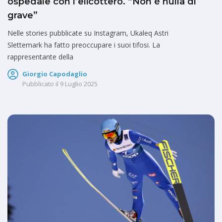
ospedale con l’elicottero. “Non è nulla di
grave”
Nelle stories pubblicate su Instagram, Ukaleq Astri
Slettemark ha fatto preoccupare i suoi tifosi. La
rappresentante della
Giorgio Capodaglio
Pubblicato il
9 Luglio 2025