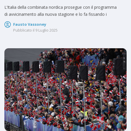
L’Italia della combinata nordica prosegue con il programma
di avvicinamento alla nuova stagione e lo fa fissando i
Fausto Vassoney
Pubblicato il
9 Luglio 2025