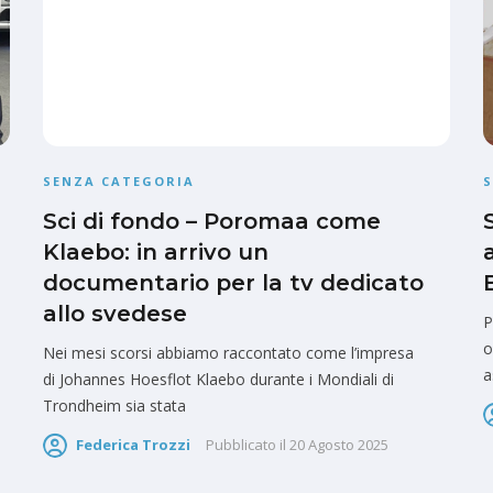
SENZA CATEGORIA
Sci di fondo – Poromaa come
Klaebo: in arrivo un
documentario per la tv dedicato
allo svedese
P
o
Nei mesi scorsi abbiamo raccontato come l’impresa
a
di Johannes Hoesflot Klaebo durante i Mondiali di
Trondheim sia stata
Federica Trozzi
Pubblicato il
20 Agosto 2025