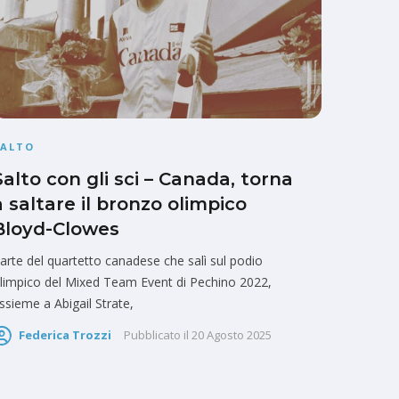
SALTO
Salto con gli sci – Canada, torna
a saltare il bronzo olimpico
Bloyd-Clowes
arte del quartetto canadese che salì sul podio
limpico del Mixed Team Event di Pechino 2022,
ssieme a Abigail Strate,
Federica Trozzi
Pubblicato il
20 Agosto 2025