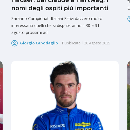
Hauser, dai Claude a Hartweg, i
f
nomi degli ospiti più importanti
C
Saranno Campionati Italiani Estivi davvero molto
interessanti quelli che si disputeranno il 30 e 31
agosto prossimi ad
Giorgio Capodaglio
Pubblicato il
20 Agosto 2025