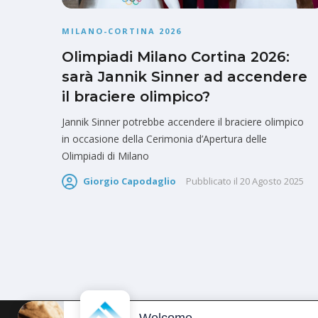
MILANO-CORTINA 2026
Olimpiadi Milano Cortina 2026:
sarà Jannik Sinner ad accendere
il braciere olimpico?
Jannik Sinner potrebbe accendere il braciere olimpico
in occasione della Cerimonia d’Apertura delle
Olimpiadi di Milano
Giorgio Capodaglio
Pubblicato il
20 Agosto 2025