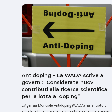
Antidoping – La WADA scrive ai
governi: “Considerate nuovi
contributi alla ricerca scientifica
per la lotta al doping”
L’Agenzia Mondiale Antidoping (WADA) ha lanciato un
appello a tutti i governi del mondo, chiedendo ulteriori