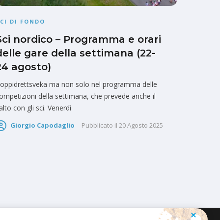
CI DI FONDO
Sci nordico – Programma e orari
delle gare della settimana (22-
24 agosto)
oppidrettsveka ma non solo nel programma delle
ompetizioni della settimana, che prevede anche il
alto con gli sci. Venerdì
Giorgio Capodaglio
Pubblicato il
20 Agosto 2025