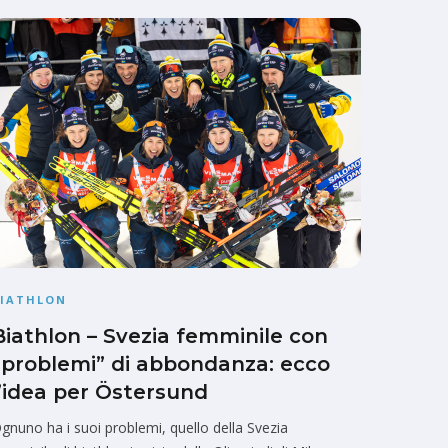
BIATHLON
Biathlon – Svezia femminile con
“problemi” di abbondanza: ecco
l’idea per Östersund
gnuno ha i suoi problemi, quello della Svezia