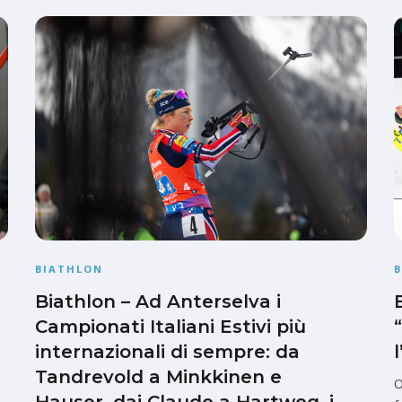
BIATHLON
Biathlon – Ad Anterselva i
Campionati Italiani Estivi più
internazionali di sempre: da
Tandrevold a Minkkinen e
O