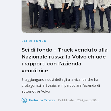
SCI DI FONDO
Sci di fondo – Truck venduto alla
Nazionale russa: la Volvo chiude
i rapporti con l’azienda
venditrice
Si aggiungono nuovi dettagli alla vicenda che ha
protagonisti la Svezia, e in particolare l’azienda di
automotive Volvo
Federica Trozzi
Pubblicato il
20 Agosto 2025