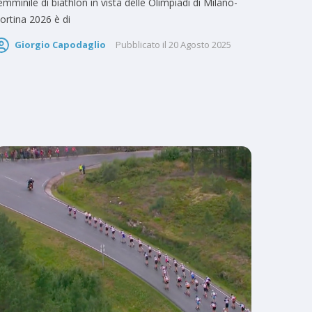
emminile di biathlon in vista delle Olimpiadi di Milano-
ortina 2026 è di
Giorgio Capodaglio
Pubblicato il
20 Agosto 2025