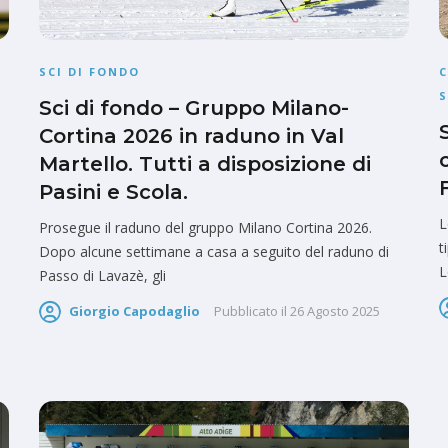
SCI DI FONDO
C
S
Sci di fondo – Gruppo Milano-
Cortina 2026 in raduno in Val
Martello. Tutti a disposizione di
Pasini e Scola.
L
Prosegue il raduno del gruppo Milano Cortina 2026.
t
Dopo alcune settimane a casa a seguito del raduno di
L
Passo di Lavazè, gli
Giorgio Capodaglio
Pubblicato il
26 Agosto 2025