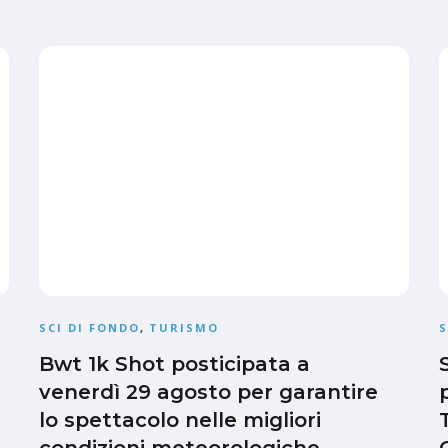
SCI DI FONDO
,
TURISMO
S
Bwt 1k Shot posticipata a
venerdì 29 agosto per garantire
lo spettacolo nelle migliori