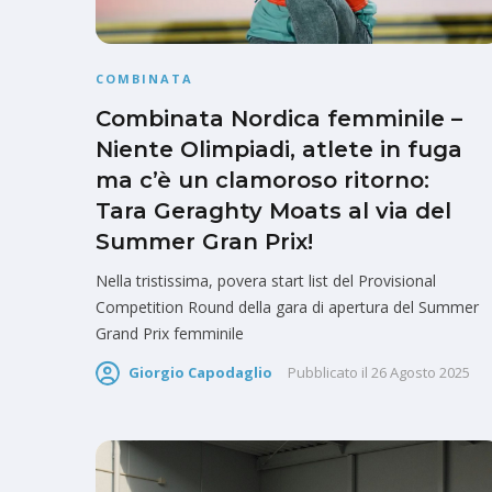
COMBINATA
Combinata Nordica femminile –
Niente Olimpiadi, atlete in fuga
ma c’è un clamoroso ritorno:
Tara Geraghty Moats al via del
Summer Gran Prix!
Nella tristissima, povera start list del Provisional
Competition Round della gara di apertura del Summer
Grand Prix femminile
Giorgio Capodaglio
Pubblicato il
26 Agosto 2025