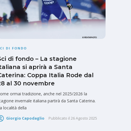
CI DI FONDO
Sci di fondo – La stagione
italiana si aprirà a Santa
Caterina: Coppa Italia Rode dal
28 al 30 novembre
ome ormai tradizione, anche nel 2025/2026 la
tagione invernale italiana partirà da Santa Caterina.
a località della
Giorgio Capodaglio
Pubblicato il
26 Agosto 2025