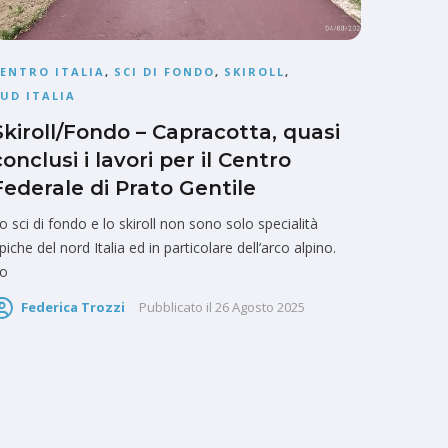
ENTRO ITALIA
,
SCI DI FONDO
,
SKIROLL
,
UD ITALIA
Skiroll/Fondo – Capracotta, quasi
conclusi i lavori per il Centro
Federale di Prato Gentile
o sci di fondo e lo skiroll non sono solo specialità
ipiche del nord Italia ed in particolare dell’arco alpino.
o
Federica Trozzi
Pubblicato il
26 Agosto 2025