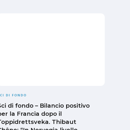
CI DI FONDO
Sci di fondo – Bilancio positivo
per la Francia dopo il
Toppidrettsveka. Thibaut