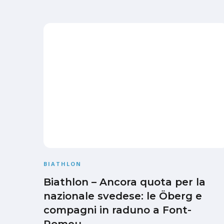
BIATHLON
Biathlon – Ancora quota per la
nazionale svedese: le Öberg e
compagni in raduno a Font-