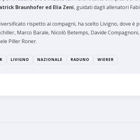
trick Braunhofer ed Elia Zeni
, guidati dagli allenatori Fa
versificato rispetto ai compagni, ha scelto Livigno, dove è p
tschiller, Marco Barale, Nicolò Betemps, Davide Compagnoni, 
ele Piller Roner.
R
LIVIGNO
NAZIONALE
RADUNO
WIERER