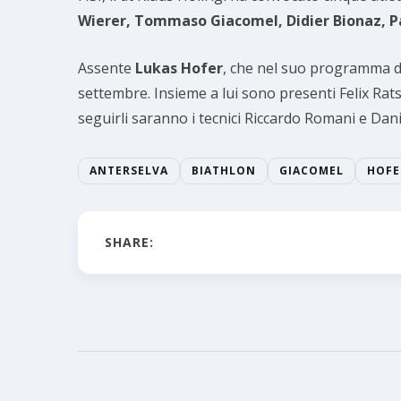
Wierer, Tommaso Giacomel, Didier Bionaz, Pa
Assente
Lukas Hofer
, che nel suo programma di
settembre. Insieme a lui sono presenti Felix Ra
seguirli saranno i tecnici Riccardo Romani e Dani
ANTERSELVA
BIATHLON
GIACOMEL
HOFE
SHARE: