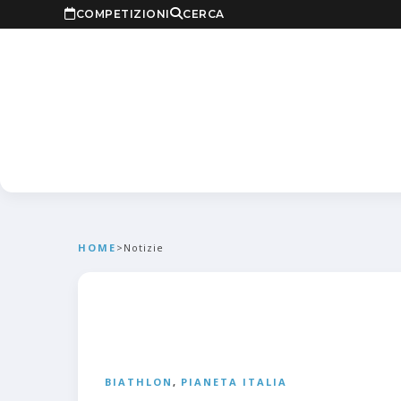
COMPETIZIONI
CERCA
HOME
>
Notizie
BIATHLON
,
PIANETA ITALIA