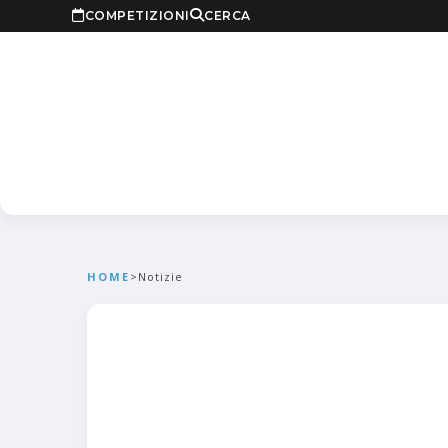
COMPETIZIONI
CERCA
HOME
>
Notizie