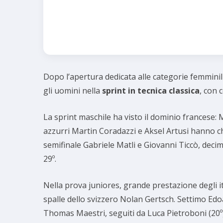
Dopo l’apertura dedicata alle categorie femminil
gli uomini nella
sprint in tecnica classica
, con 
La sprint maschile ha visto il dominio francese: M
azzurri Martin Coradazzi e Aksel Artusi hanno chi
semifinale Gabriele Matli e Giovanni Ticcò, deci
29º.
Nella prova juniores, grande prestazione degli i
spalle dello svizzero Nolan Gertsch. Settimo Edo
Thomas Maestri, seguiti da Luca Pietroboni (20º)