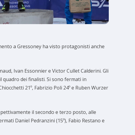
gimento a Gressoney ha visto protagonisti anche
aud, Ivan Essonnier e Victor Cullet Calderini. Gli
quadro dei finalisti. Si sono fermati in
Chiocchetti 21º, Fabrizio Poli 24º e Ruben Wurzer
pettivamente il secondo e terzo posto, alle
ermati Daniel Pedranzini (15º), Fabio Restano e