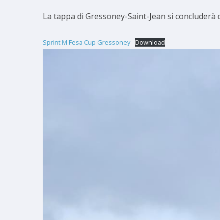
La tappa di Gressoney-Saint-Jean si concluderà d
Sprint M Fesa Cup Gressoney
Download