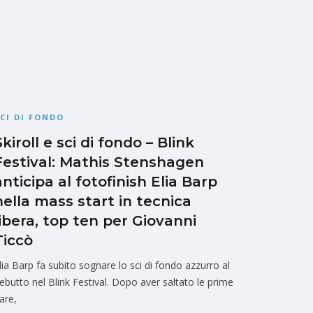
CI DI FONDO
Skiroll e sci di fondo – Blink
Festival: Mathis Stenshagen
anticipa al fotofinish Elia Barp
nella mass start in tecnica
libera, top ten per Giovanni
Ticcò
lia Barp fa subito sognare lo sci di fondo azzurro al
ebutto nel Blink Festival. Dopo aver saltato le prime
are,