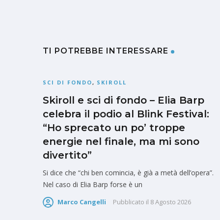
TI POTREBBE INTERESSARE
SCI DI FONDO
,
SKIROLL
Skiroll e sci di fondo – Elia Barp
celebra il podio al Blink Festival:
“Ho sprecato un po’ troppe
energie nel finale, ma mi sono
divertito”
Si dice che “chi ben comincia, è già a metà dell’opera”.
Nel caso di Elia Barp forse è un
Marco Cangelli
Pubblicato il
8 Agosto 2026