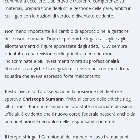
continua a eccellere. L’obiettivo è trasferire competenze su
materiali, preparazione degli sci e gestione delle gare, ambiti in
cui il gap con le nazioni di vertice è diventato evidente.
Non meno importante è il cambio di approccio nella gestione
delle risorse umane. Dopo le polemiche legate ai tagli e agli
allontanamenti di figure apprezzate dagli atleti, l’ÖSV sembra
orientata a una revisione delle priorità: meno riduzioni
indiscriminate e più investimenti mirati su professionalità
ritenute strategiche. Un segnale distensivo nei confronti di una
squadra che aveva espresso forte malcontento.
Resta invece sotto osservazione la posizione del direttore
sportivo
Christoph Sumann
, finito al centro delle critiche negli
ultimi mesi. Pur non essendo ancora state annunciate decisioni
ufficiali, è evidente che il nuovo corso federale passerà anche da
una ridefinizione dei ruoli e delle responsabilità interne.
Il tempo stringe. I Campionati del mondo in casa tra due anni