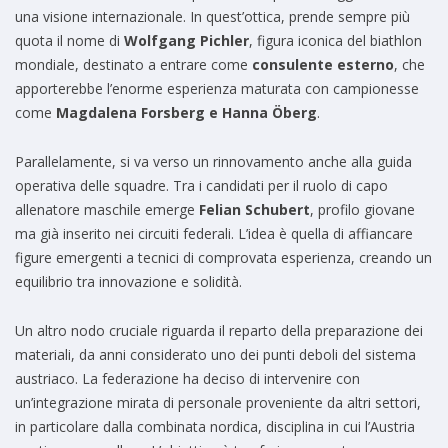
una visione internazionale. In quest’ottica, prende sempre più
quota il nome di
Wolfgang Pichler
, figura iconica del biathlon
mondiale, destinato a entrare come
consulente esterno
, che
apporterebbe l’enorme esperienza maturata con campionesse
come
Magdalena Forsberg e Hanna Öberg
.
Parallelamente, si va verso un rinnovamento anche alla guida
operativa delle squadre. Tra i candidati per il ruolo di capo
allenatore maschile emerge
Felian Schubert
, profilo giovane
ma già inserito nei circuiti federali. L’idea è quella di affiancare
figure emergenti a tecnici di comprovata esperienza, creando un
equilibrio tra innovazione e solidità.
Un altro nodo cruciale riguarda il reparto della preparazione dei
materiali, da anni considerato uno dei punti deboli del sistema
austriaco. La federazione ha deciso di intervenire con
un’integrazione mirata di personale proveniente da altri settori,
in particolare dalla combinata nordica, disciplina in cui l’Austria