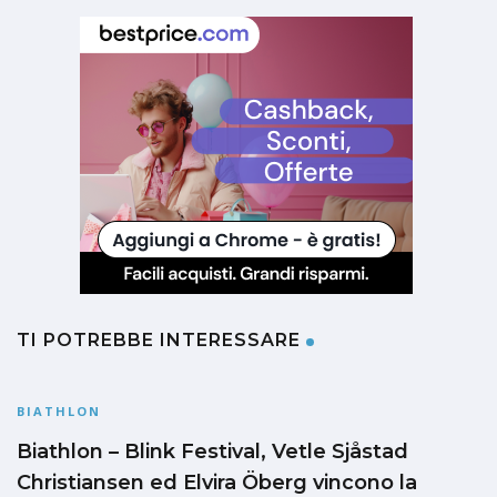
TI POTREBBE INTERESSARE
BIATHLON
Biathlon – Blink Festival, Vetle Sjåstad
Christiansen ed Elvira Öberg vincono la