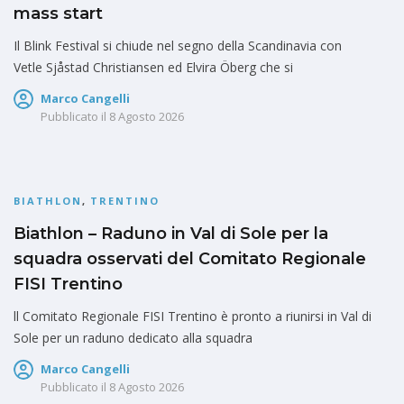
mass start
Il Blink Festival si chiude nel segno della Scandinavia con
Vetle Sjåstad Christiansen ed Elvira Öberg che si
Marco Cangelli
Pubblicato il
8 Agosto 2026
BIATHLON
,
TRENTINO
Biathlon – Raduno in Val di Sole per la
squadra osservati del Comitato Regionale
FISI Trentino
ll Comitato Regionale FISI Trentino è pronto a riunirsi in Val di
Sole per un raduno dedicato alla squadra
Marco Cangelli
Pubblicato il
8 Agosto 2026