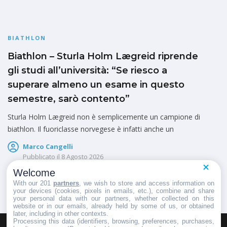
BIATHLON
Biathlon – Sturla Holm Lægreid riprende
gli studi all’università: “Se riesco a
superare almeno un esame in questo
semestre, sarò contento”
Sturla Holm Lægreid non è semplicemente un campione di
biathlon. Il fuoriclasse norvegese è infatti anche un
Marco Cangelli
Pubblicato il
8 Agosto 2026
Welcome
With our 201
partners
, we wish to store and access information on
your devices (cookies, pixels in emails, etc.), combine and share
your personal data with our partners, whether collected on this
website or in our emails, already held by some of us, or obtained
later, including in other contexts.
Processing this data (identifiers, browsing, preferences, purchases,