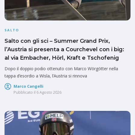
SALTO
Salto con gli sci – Summer Grand Prix,
l’Austria si presenta a Courchevel con i big:
al via Embacher, Hörl, Kraft e Tschofenig
Dopo il doppio podio ottenuto con Marco Wörgötter nella
tappa d’esordio a Wisla, l’Austria si rinnova
Marco Cangelli
Pubblicato il
6 Agosto 2026