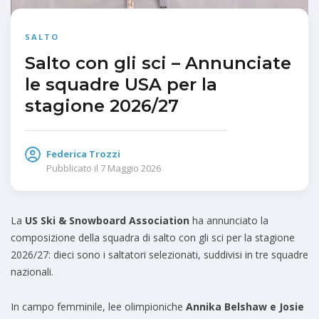
SALTO
Salto con gli sci – Annunciate
le squadre USA per la
stagione 2026/27
Federica Trozzi
Pubblicato il
7 Maggio 2026
La
US Ski & Snowboard Association
ha annunciato la
composizione della squadra di salto con gli sci per la stagione
2026/27: dieci sono i saltatori selezionati, suddivisi in tre squadre
nazionali.
In campo femminile, lee olimpioniche
Annika Belshaw e Josie