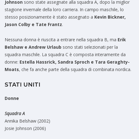
Johnson
sono state assegnate alla squadra A, dopo la miglior
stagione invernale della loro carriera. In campo maschile, lo
stesso posizionamente è stato assegnato a
Kevin Bickner,
Jason Colby e Tate Frantz
.
Nessuna donna è riuscita a entrare nella squadra B, ma
Erik
Belshaw e Andrew Urlaub
sono stati selezionati per la
squadra maschile. La squadra C è composta interamente da
donne:
Estella Hassrick, Sandra Sproch e Tara Geraghty-
Moats
, che fa anche parte della squadra di combinata nordica.
STATI UNITI
Donne
Squadra A
Annika Belshaw (2002)
Josie Johnson (2006)