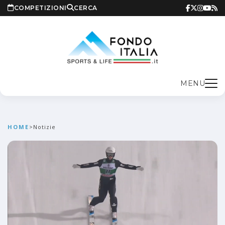
COMPETIZIONI
CERCA
MENU
HOME
>
Notizie