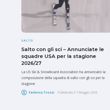
SALTO
Salto con gli sci – Annunciate le
squadre USA per la stagione
2026/27
La US Ski & Snowboard Association ha annunciato la
composizione della squadra di salto con gli sci per la
stagione
Federica Trozzi
Pubblicato il
7 Maggio 2026