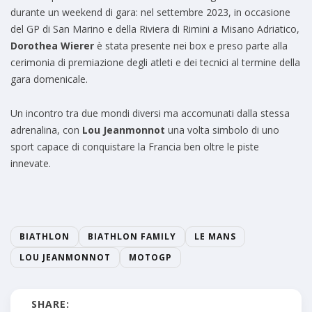
durante un weekend di gara: nel settembre 2023, in occasione
del GP di San Marino e della Riviera di Rimini a Misano Adriatico,
Dorothea Wierer
è stata presente nei box e preso parte alla
cerimonia di premiazione degli atleti e dei tecnici al termine della
gara domenicale.
Un incontro tra due mondi diversi ma accomunati dalla stessa
adrenalina, con
Lou Jeanmonnot
una volta simbolo di uno
sport capace di conquistare la Francia ben oltre le piste
innevate.
BIATHLON
BIATHLON FAMILY
LE MANS
LOU JEANMONNOT
MOTOGP
SHARE: