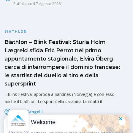
Pubblicato il
7 Agosto 2026
BIATHLON
Biathlon – Blink Festival: Sturla Holm
Lægreid sfida Eric Perrot nel primo
appuntamento stagionale, Elvira Öberg
cerca di interrompere il dominio francese:
le startlist del duello al tiro e della
supersprint
Il Blink Festival approda a Sandnes (Norvegia) e con esso
anche il biathlon. Lo sport della carabina fa infatti il
Marco Cangelli
Pubblicato il
7 Agosto 2026
Welcome