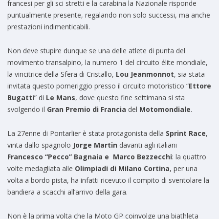
francesi per gli sci stretti e la carabina la Nazionale risponde
puntualmente presente, regalando non solo successi, ma anche
prestazioni indimenticabili.
Non deve stupire dunque se una delle atlete di punta del
movimento transalpino, la numero 1 del circuito élite mondiale,
la vincitrice della Sfera di Cristallo,
Lou Jeanmonnot
, sia stata
invitata questo pomeriggio presso il circuito motoristico “
Ettore
Bugatti
” di
Le Mans
, dove questo fine settimana si sta
svolgendo il
Gran Premio di Francia
del
Motomondiale
.
La 27enne di Pontarlier è stata protagonista della
Sprint Race
,
vinta dallo spagnolo
Jorge Martin
davanti agli italiani
Francesco “Pecco” Bagnaia e Marco Bezzecchi
: la quattro
volte medagliata alle
Olimpiadi di Milano Cortina
, per una
volta a bordo pista, ha infatti ricevuto il compito di sventolare la
bandiera a scacchi all’arrivo della gara.
Non è la prima volta che la Moto GP coinvolge una biathleta