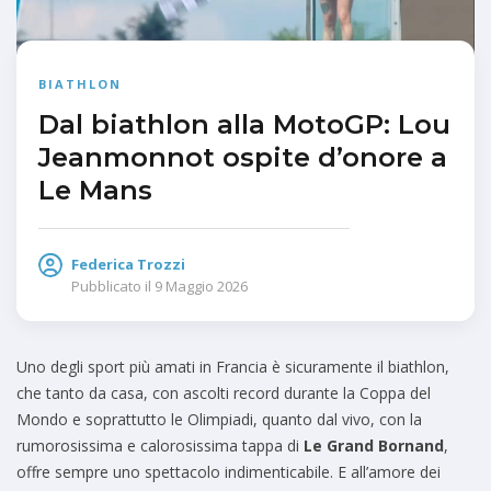
BIATHLON
Dal biathlon alla MotoGP: Lou
Jeanmonnot ospite d’onore a
Le Mans
Federica Trozzi
Pubblicato il
9 Maggio 2026
Uno degli sport più amati in Francia è sicuramente il biathlon,
che tanto da casa, con ascolti record durante la Coppa del
Mondo e soprattutto le Olimpiadi, quanto dal vivo, con la
rumorosissima e calorosissima tappa di
Le Grand Bornand
,
offre sempre uno spettacolo indimenticabile. E all’amore dei