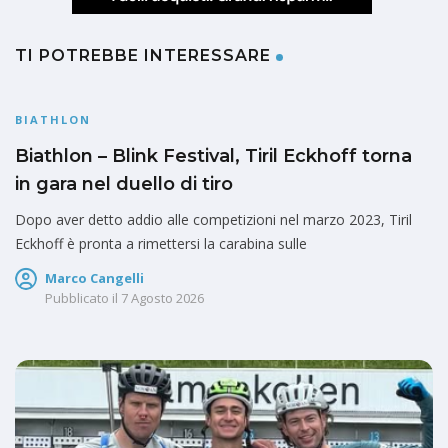
TI POTREBBE INTERESSARE
BIATHLON
Biathlon – Blink Festival, Tiril Eckhoff torna
in gara nel duello di tiro
Dopo aver detto addio alle competizioni nel marzo 2023, Tiril
Eckhoff è pronta a rimettersi la carabina sulle
Marco Cangelli
Pubblicato il
7 Agosto 2026