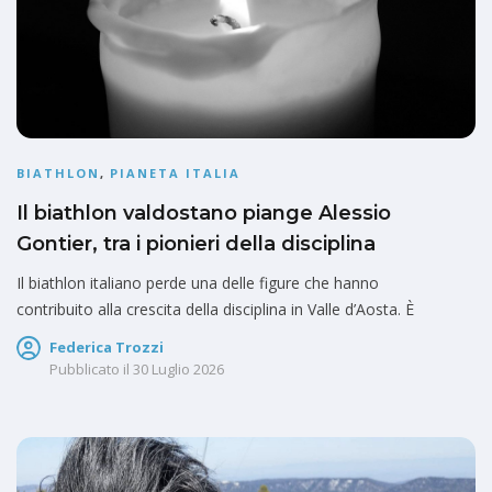
BIATHLON
,
PIANETA ITALIA
Il biathlon valdostano piange Alessio
Gontier, tra i pionieri della disciplina
Il biathlon italiano perde una delle figure che hanno
contribuito alla crescita della disciplina in Valle d’Aosta. È
Federica Trozzi
Pubblicato il
30 Luglio 2026