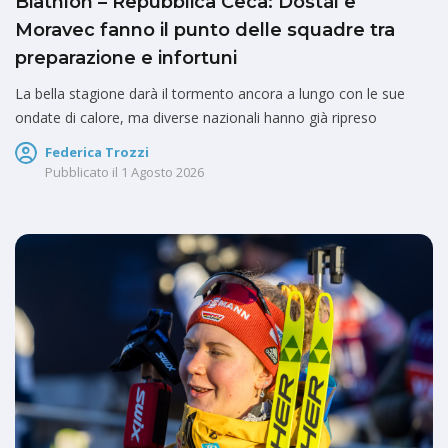
Biathlon – Repubblica Ceca: Dostál e
Moravec fanno il punto delle squadre tra
preparazione e infortuni
La bella stagione darà il tormento ancora a lungo con le sue
ondate di calore, ma diverse nazionali hanno già ripreso
Federica Trozzi
Pubblicato il
1 Agosto 2026