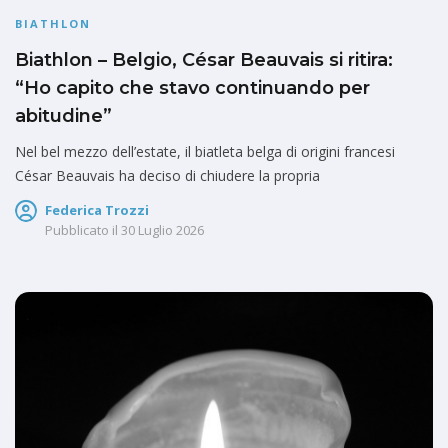
BIATHLON
Biathlon – Belgio, César Beauvais si ritira:
“Ho capito che stavo continuando per
abitudine”
Nel bel mezzo dell’estate, il biatleta belga di origini francesi
César Beauvais ha deciso di chiudere la propria
Federica Trozzi
Pubblicato il
30 Luglio 2026