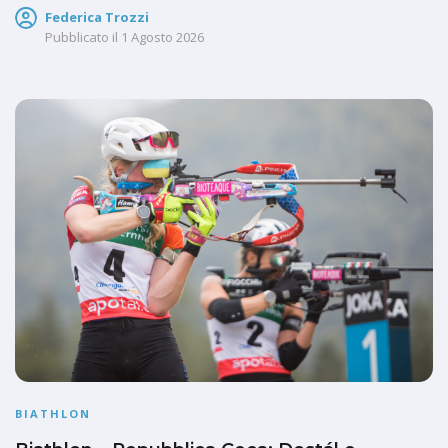
Federica Trozzi
Pubblicato il
1 Agosto 2026
BIATHLON