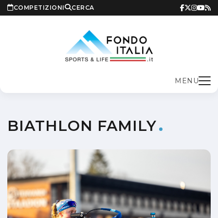
COMPETIZIONI
CERCA
MENU
BIATHLON FAMILY