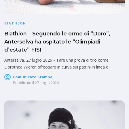
BIATHLON
Biathlon – Seguendo le orme di “Doro”,
Anterselva ha ospitato le “Olimpiadi
d’estate” FISI
Anterselva, 27 luglio 2026 – Fare una prova di tiro come
Dorothea Wierer, sfrecciare in curva sui pattini in linea o
Comunicato Stampa
Pubblicato il
27 Luglio 2026