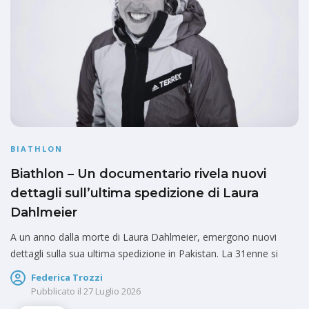
BIATHLON
Biathlon – Un documentario rivela nuovi
dettagli sull’ultima spedizione di Laura
Dahlmeier
A un anno dalla morte di Laura Dahlmeier, emergono nuovi
dettagli sulla sua ultima spedizione in Pakistan. La 31enne si
Federica Trozzi
Pubblicato il
27 Luglio 2026