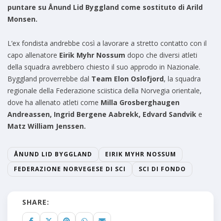
puntare su Ånund Lid Byggland come sostituto di Arild
Monsen.
L’ex fondista andrebbe così a lavorare a stretto contatto con il
capo allenatore
Eirik Myhr Nossum
dopo che diversi atleti
della squadra avrebbero chiesto il suo approdo in Nazionale.
Byggland proverrebbe dal
Team Elon Oslofjord
, la squadra
regionale della Federazione sciistica della Norvegia orientale,
dove ha allenato atleti come
Milla Grosberghaugen
Andreassen, Ingrid Bergene Aabrekk, Edvard Sandvik
e
Matz William Jenssen.
ÅNUND LID BYGGLAND
EIRIK MYHR NOSSUM
FEDERAZIONE NORVEGESE DI SCI
SCI DI FONDO
SHARE: