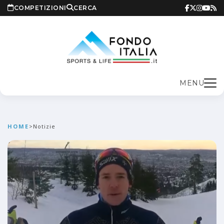
COMPETIZIONI
CERCA
MENU
HOME
>
Notizie