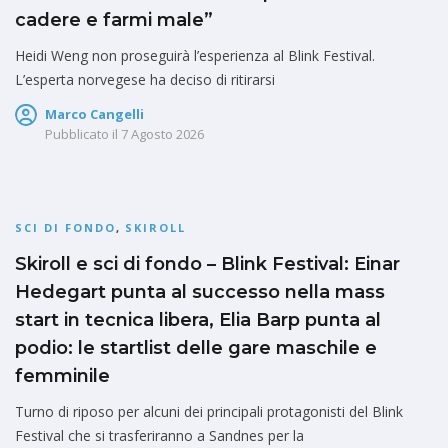
cadere e farmi male”
Heidi Weng non proseguirà l’esperienza al Blink Festival.
L’esperta norvegese ha deciso di ritirarsi
Marco Cangelli
Pubblicato il
7 Agosto 2026
SCI DI FONDO
,
SKIROLL
Skiroll e sci di fondo – Blink Festival: Einar
Hedegart punta al successo nella mass
start in tecnica libera, Elia Barp punta al
podio: le startlist delle gare maschile e
femminile
Turno di riposo per alcuni dei principali protagonisti del Blink
Festival che si trasferiranno a Sandnes per la