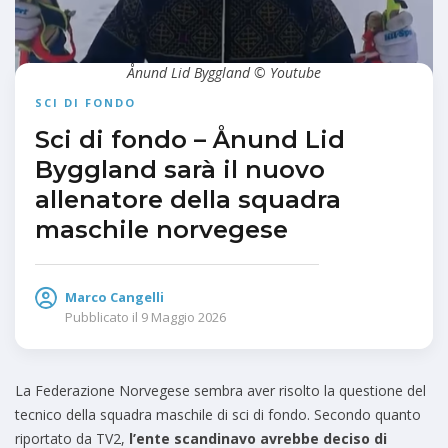
Ånund Lid Byggland © Youtube
SCI DI FONDO
Sci di fondo – Ånund Lid
Byggland sarà il nuovo
allenatore della squadra
maschile norvegese
Marco Cangelli
Pubblicato il
9 Maggio 2026
La Federazione Norvegese sembra aver risolto la questione del
tecnico della squadra maschile di sci di fondo. Secondo quanto
riportato da TV2,
l’ente scandinavo avrebbe deciso di