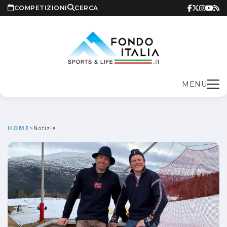
COMPETIZIONI
CERCA
MENU
HOME
>
Notizie