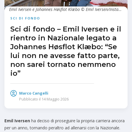
Emil Iversen e Johannes Høsflot Klæbo © Emil Iversen/Instagram
SCI DI FONDO
Sci di fondo – Emil Iversen e il
rientro in Nazionale legato a
Johannes Høsflot Klæbo: “Se
lui non ne avesse fatto parte,
non sarei tornato nemmeno
io”
Marco Cangelli
Pubblicato il
14 Maggio 2026
Emil Iversen
ha deciso di proseguire la propria carriera ancora
per un anno, tornando peraltro ad allenarsi con la Nazionale.