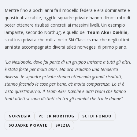
Mentre fino a pochi anni fa il modello federale era dominante e
quasi inattaccabile, oggi le squadre private hanno dimostrato di
poter ottenere risultati concreti ai massimi livelli. Un esempio
lampante, secondo Northug, è quello del
Team Aker Dæhlie
,
struttura privata che milita nello Ski Classics ma che negli ultimi
anni sta accompagnato diversi atleti norvegesi di primo piano.
“La Nazionale, dove fai parte di un gruppo insieme a tutti gli altri,
è stata forte per molti anni. Ma ora vediamo una tendenza
diversa: le squadre private stanno ottenendo grandi risultati,
stanno facendo le cose per bene, c’è molta competenza. Lo si è
visto quest’inverno. Il Team Aker Dæhlie e altri team che hanno
tanti atleti si sono distinti sia tra gli uomini che tra le donne”.
NORVEGIA
PETER NORTHUG
SCI DI FONDO
SQUADRE PRIVATE
SVEZIA