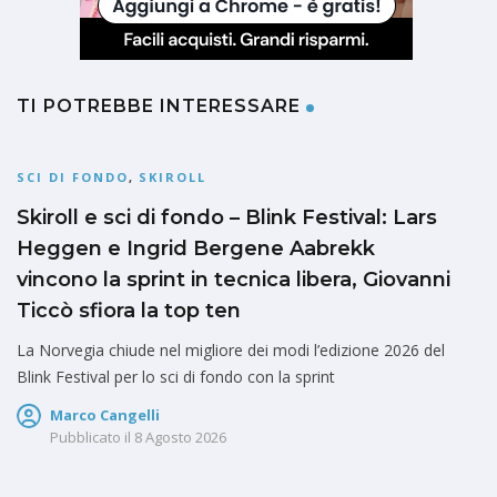
TI POTREBBE INTERESSARE
SCI DI FONDO
,
SKIROLL
Skiroll e sci di fondo – Blink Festival: Lars
Heggen e Ingrid Bergene Aabrekk
vincono la sprint in tecnica libera, Giovanni
Ticcò sfiora la top ten
La Norvegia chiude nel migliore dei modi l’edizione 2026 del
Blink Festival per lo sci di fondo con la sprint
Marco Cangelli
Pubblicato il
8 Agosto 2026