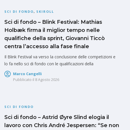
SCI DI FONDO
,
SKIROLL
Sci di fondo – Blink Festival: Mathias
Holbæk firma il miglior tempo nelle
qualifiche della sprint, Giovanni Ticcò
centra l’accesso alla fase finale
Il Blink Festival va verso la conclusione delle competizioni e
lo fa nello sci di fondo con le qualificazioni della
Marco Cangelli
Pubblicato il
8 Agosto 2026
SCI DI FONDO
Sci di fondo – Astrid Øyre Slind elogia il
lavoro con Chris André Jespersen: “Se non