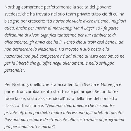
Northug comprende perfettamente la scelta del giovane
svedese, che ha trovato nel suo team privato tutto ciò di cui ha
bisogno per crescere:
“La nazionale vuole avere insieme i migliori
atleti, anche per motivi di marketing. Ma il Lager 157 fa parte
dell’anima di Alvar. Significa tantissimo per lui: l’ambiente di
allenamento, gli amici che ha lì. Penso che si trovi così bene lì da
non desiderare la Nazionale. Ha trovato il suo posto e la
nazionale non può competere né dal punto di vista economico né
per la libertà che gli offre negli allenamenti e nello sviluppo
personale”
.
Per Northug, quello che sta accadendo in Svezia e Norvegia è
parte di un cambiamento strutturale più ampio. Secondo l’ex
fuoriclasse, si sta assistendo all’inizio della fine del concetto
classico di nazionale:
“Vediamo chiaramente che le squadre
private offrono pacchetti molto interessanti agli atleti di talento.
Possono partecipare direttamente alla costruzione di programmi
più personalizzati e mirati”.