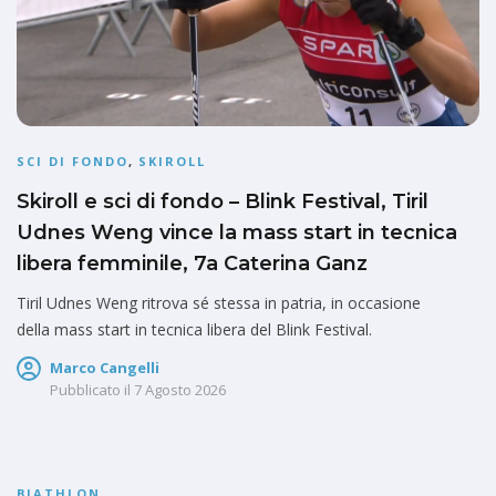
SCI DI FONDO
,
SKIROLL
Skiroll e sci di fondo – Blink Festival, Tiril
Udnes Weng vince la mass start in tecnica
libera femminile, 7a Caterina Ganz
Tiril Udnes Weng ritrova sé stessa in patria, in occasione
della mass start in tecnica libera del Blink Festival.
Marco Cangelli
Pubblicato il
7 Agosto 2026
BIATHLON