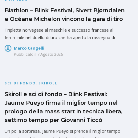
Biathlon – Blink Festival, Sivert Bjørndalen
e Océane Michelon vincono la gara di tiro
Tripletta norvegese al maschile e successo francese al
femminile nel duello di tiro che ha aperto la rassegna di
Marco Cangelli
Pubblicato il
7 Agosto 2026
SCI DI FONDO
,
SKIROLL
Skiroll e sci di fondo – Blink Festival:
Jaume Pueyo firma il miglior tempo nel
prologo della mass start in tecnica libera,
settimo tempo per Giovanni Ticcò
Un po’ a sorpresa, Jaume Pueyo si prende il miglior tempo