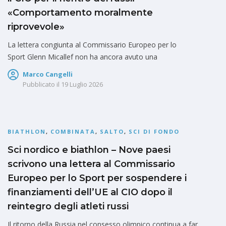
«Comportamento moralmente
riprovevole»
La lettera congiunta al Commissario Europeo per lo
Sport Glenn Micallef non ha ancora avuto una
Marco Cangelli
Pubblicato il
19 Luglio 2026
BIATHLON
,
COMBINATA
,
SALTO
,
SCI DI FONDO
Sci nordico e biathlon – Nove paesi
scrivono una lettera al Commissario
Europeo per lo Sport per sospendere i
finanziamenti dell’UE al CIO dopo il
reintegro degli atleti russi
Il ritorno della Russia nel consesso olimpico continua a far