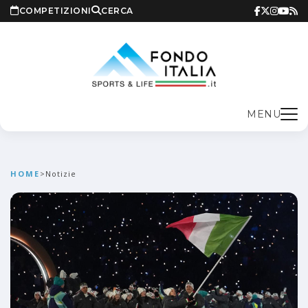
COMPETIZIONI
CERCA
MENU
HOME
>
Notizie