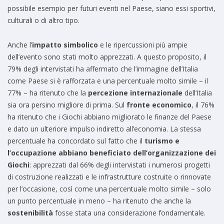
possibile esempio per futuri eventi nel Paese, siano essi sportivi,
culturali o di altro tipo.
Anche l’
impatto simbolico
e le ripercussioni più ampie
dell’evento sono stati molto apprezzati. A questo proposito, il
79% degli intervistati ha affermato che l’immagine dell’Italia
come Paese si è rafforzata e una percentuale molto simile – il
77% – ha ritenuto che la
percezione internazionale
dell’Italia
sia ora persino migliore di prima. Sul
fronte economico
, il 76%
ha ritenuto che i Giochi abbiano migliorato le finanze del Paese
e dato un ulteriore impulso indiretto all’economia. La stessa
percentuale ha concordato sul fatto che il
turismo e
l’occupazione abbiano beneficiato dell’organizzazione dei
Giochi
: apprezzati dal 66% degli intervistati i numerosi progetti
di costruzione realizzati e le infrastrutture costruite o rinnovate
per l’occasione, così come una percentuale molto simile – solo
un punto percentuale in meno – ha ritenuto che anche la
sostenibilità
fosse stata una considerazione fondamentale.