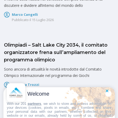
discutere e dividere all’interno del mondo dello
Marco Cangelli
Pubblicato il
15 Luglio 2026
Olimpiadi – Salt Lake City 2034, il comitato
organizzatore frena sull’ampliamento del
programma olimpico
Sono ancora di attualità le novità introdotte dal Comitato
Olimpico Internazionale nel programma dei Giochi
Federica Trozzi
Pubblicato il
14 Luglio 2026
Welcome
With our 201
partners
, we wish to store and access information on
your devices (cookies, pixels in emails, etc.), combine and share
your personal data with our partners, whether collected on this
website or in our emails, already held by some of us, or obtained