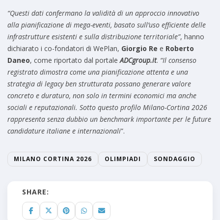
“Questi dati confermano la validità di un approccio innovativo
alla pianificazione di mega-eventi, basato sull’uso efficiente delle
infrastrutture esistenti e sulla distribuzione territoriale”
, hanno
dichiarato i co-fondatori di WePlan,
Giorgio Re
e
Roberto
Daneo
, come riportato dal portale
ADCgroup.it
.
“Il consenso
registrato dimostra come una pianificazione attenta e una
strategia di legacy ben strutturata possano generare valore
concreto e duraturo, non solo in termini economici ma anche
sociali e reputazionali. Sotto questo profilo Milano-Cortina 2026
rappresenta senza dubbio un benchmark importante per le future
candidature italiane e internazionali
”.
MILANO CORTINA 2026
OLIMPIADI
SONDAGGIO
SHARE: