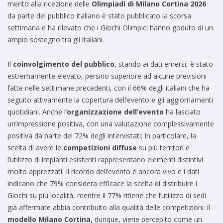
merito alla ricezione delle
Olimpiadi di Milano Cortina 2026
da parte del pubblico italiano è stato pubblicato la scorsa
settimana e ha rilevato che i Giochi Olimpici hanno goduto di un
ampio sostegno tra gli italiani.
Il
coinvolgimento del pubblico
, stando ai dati emersi, è stato
estremamente elevato, persino superiore ad alcune previsioni
fatte nelle settimane precedenti, con il 66% degli italiani che ha
seguito attivamente la copertura dell’evento e gli aggiornamenti
quotidiani. Anche l’
organizzazione dell’evento
ha lasciato
un’impressione positiva, con una valutazione complessivamente
positiva da parte del 72% degli intervistati; In particolare, la
scelta di avere le
competizioni diffuse
su più territori e
l’utilizzo di impianti esistenti rappresentano elementi distintivi
molto apprezzati. Il ricordo dell’evento è ancora vivo e i dati
indicano che 79% considera efficace la scelta di distribuire i
Giochi su più località, mentre il 77% ritiene che l’utilizzo di sedi
già affermate abbia contribuito alla qualità delle competizioni: il
modello Milano Cortina
, dunque, viene percepito come un