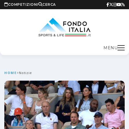
COMPETIZIONI
CERCA
MENU
HOME
>
Notizie