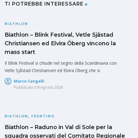
TI POTREBBE INTERESSARE
BIATHLON
Biathlon – Blink Festival, Vetle Sjåstad
Christiansen ed Elvira Öberg vincono la
mass start
Il Blink Festival si chiude nel segno della Scandinavia con
Vetle Sjåstad Christiansen ed Elvira Öberg che si
Marco Cangelli
Pubblicato il
8 Agosto 2026
BIATHLON
,
TRENTINO
Biathlon – Raduno in Val di Sole per la
squadra osservati del Comitato Regionale