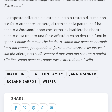
distrazioni.”
E la risposta dell’atleta di Sesto a questo attestato di stima non
si è fatto attendere: ieri sera, al termine della partita, così ha
parlato a
Eurosport
, dopo che l’ormai ex biathleta ha ribadito
quanto ci sia tra loro una forte affinità di valori dentro e fuori lo
sport:
“Condivido quello che ha detto, siamo due persone normali
fuori dal campo, poi quando io faccio il mio lavoro e lei faceva il
suo
(da atleta, ndr)
si dà sempre il massimo ma con tanta umiltà.
Alla fine siamo persone competitive e atleti di alto livello.”
BIATHLON
BIATHLON FAMILY
JANNIK SINNER
ROLAND GARROS
WIERER
SHARE: