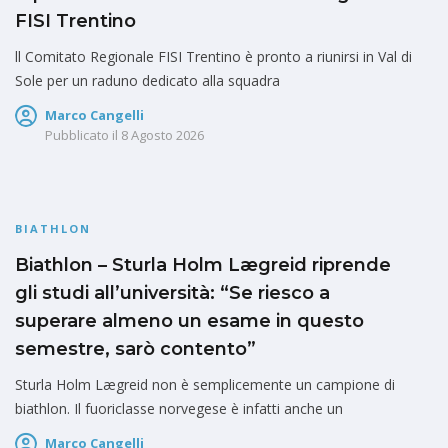
FISI Trentino
ll Comitato Regionale FISI Trentino è pronto a riunirsi in Val di
Sole per un raduno dedicato alla squadra
Marco Cangelli
Pubblicato il
8 Agosto 2026
BIATHLON
Biathlon – Sturla Holm Lægreid riprende
gli studi all’università: “Se riesco a
superare almeno un esame in questo
semestre, sarò contento”
Sturla Holm Lægreid non è semplicemente un campione di
biathlon. Il fuoriclasse norvegese è infatti anche un
Marco Cangelli