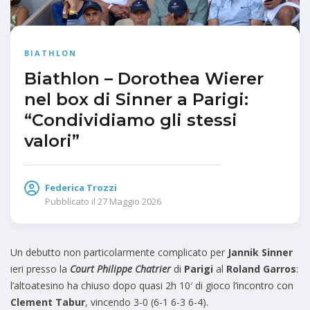
BIATHLON
Biathlon – Dorothea Wierer
nel box di Sinner a Parigi:
“Condividiamo gli stessi
valori”
Federica Trozzi
Pubblicato il
27 Maggio 2026
Un debutto non particolarmente complicato per
Jannik Sinner
ieri presso la
Court Philippe Chatrier
di
Parigi
al
Roland Garros
:
l’altoatesino ha chiuso dopo quasi 2h 10′ di gioco l’incontro con
Clement Tabur
, vincendo 3-0 (6-1 6-3 6-4).