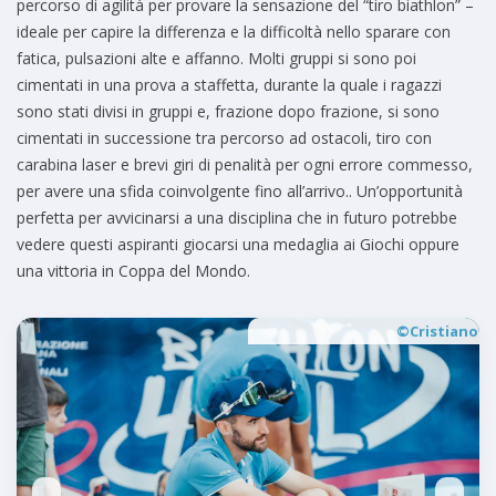
percorso di agilità per provare la sensazione del “tiro biathlon” –
ideale per capire la differenza e la difficoltà nello sparare con
fatica, pulsazioni alte e affanno. Molti gruppi si sono poi
cimentati in una prova a staffetta, durante la quale i ragazzi
sono stati divisi in gruppi e, frazione dopo frazione, si sono
cimentati in successione tra percorso ad ostacoli, tiro con
carabina laser e brevi giri di penalità per ogni errore commesso,
per avere una sfida coinvolgente fino all’arrivo.. Un’opportunità
perfetta per avvicinarsi a una disciplina che in futuro potrebbe
vedere questi aspiranti giocarsi una medaglia ai Giochi oppure
una vittoria in Coppa del Mondo.
©Cristiano D