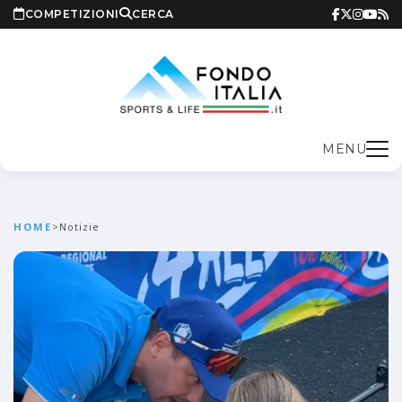
COMPETIZIONI
CERCA
MENU
HOME
>
Notizie