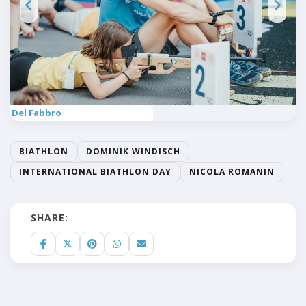
no Del Fabbro
BIATHLON
DOMINIK WINDISCH
INTERNATIONAL BIATHLON DAY
NICOLA ROMANIN
SHARE: