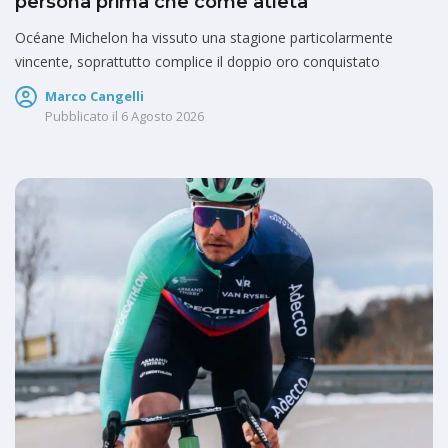
persona prima che come atleta”
Océane Michelon ha vissuto una stagione particolarmente
vincente, soprattutto complice il doppio oro conquistato
Marco Cangelli
Pubblicato il
6 Agosto 2026