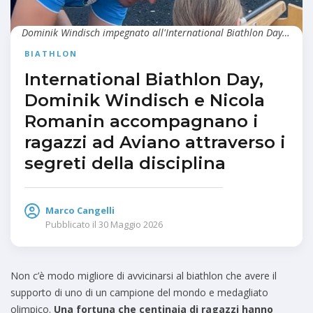
Dominik Windisch impegnato all'International Biathlon Day © Profilo Instagram IBU
BIATHLON
International Biathlon Day,
Dominik Windisch e Nicola
Romanin accompagnano i
ragazzi ad Aviano attraverso i
segreti della disciplina
Marco Cangelli
Pubblicato il
30 Maggio 2026
Non c’è modo migliore di avvicinarsi al biathlon che avere il
supporto di uno di un campione del mondo e medagliato
olimpico.
Una fortuna che centinaia di ragazzi hanno