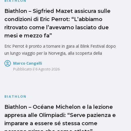
BIATHLON
Biathlon – Sigfried Mazet assicura sulle
condizioni di Eric Perrot: “L’abbiamo
ritrovato come l’avevamo lasciato due
mesi e mezzo fa”
Eric Perrot è pronto a tornare in gara al Blink Festival dopo
un lungo viaggio per la Norvegia, alla scoperta della
Marco Cangelli
Pubblicato il
6 Agosto 2026
BIATHLON
Biathlon – Océane Michelon e la lezione
appresa alle Olimpiadi: “Serve pazienza e
imparare a essere sé stessa come