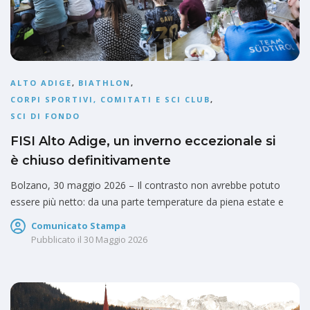
ALTO ADIGE
,
BIATHLON
,
CORPI SPORTIVI, COMITATI E SCI CLUB
,
SCI DI FONDO
FISI Alto Adige, un inverno eccezionale si
è chiuso definitivamente
Bolzano, 30 maggio 2026 – Il contrasto non avrebbe potuto
essere più netto: da una parte temperature da piena estate e
Comunicato Stampa
Pubblicato il
30 Maggio 2026