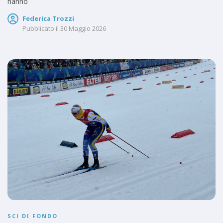
hanno
Federica Trozzi
Pubblicato il
30 Maggio 2026
SCI DI FONDO