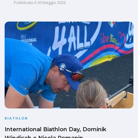
Pubblicato il
30 Maggio 2026
BIATHLON
International Biathlon Day, Dominik