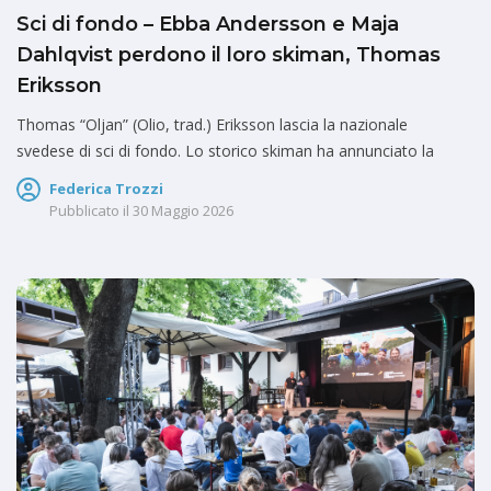
Sci di fondo – Ebba Andersson e Maja
Dahlqvist perdono il loro skiman, Thomas
Eriksson
Thomas “Oljan” (Olio, trad.) Eriksson lascia la nazionale
svedese di sci di fondo. Lo storico skiman ha annunciato la
Federica Trozzi
Pubblicato il
30 Maggio 2026