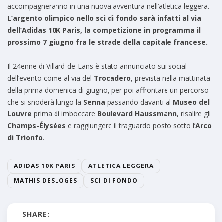
accompagneranno in una nuova avventura nell’atletica leggera.
L’argento olimpico nello sci di fondo sarà infatti al via
dell’Adidas 10K Paris, la competizione in programma il
prossimo 7 giugno fra le strade della capitale francese.
Il 24enne di Villard-de-Lans è stato annunciato sui social
dell’evento come al via del
Trocadero
, prevista nella mattinata
della prima domenica di giugno, per poi affrontare un percorso
che si snoderà lungo la
Senna
passando davanti al
Museo del
Louvre
prima di imboccare
Boulevard Haussmann
, risalire gli
Champs-Élysées
e raggiungere il traguardo posto sotto l’
Arco
di Trionfo
.
ADIDAS 10K PARIS
ATLETICA LEGGERA
MATHIS DESLOGES
SCI DI FONDO
SHARE: