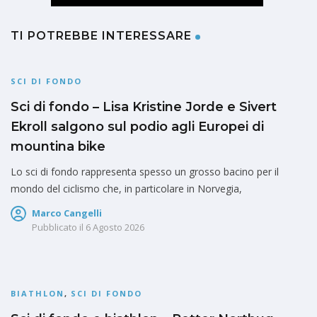
TI POTREBBE INTERESSARE
SCI DI FONDO
Sci di fondo – Lisa Kristine Jorde e Sivert
Ekroll salgono sul podio agli Europei di
mountina bike
Lo sci di fondo rappresenta spesso un grosso bacino per il
mondo del ciclismo che, in particolare in Norvegia,
Marco Cangelli
Pubblicato il
6 Agosto 2026
BIATHLON
,
SCI DI FONDO