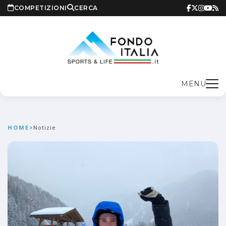
COMPETIZIONI
CERCA
MENU
HOME
>
Notizie