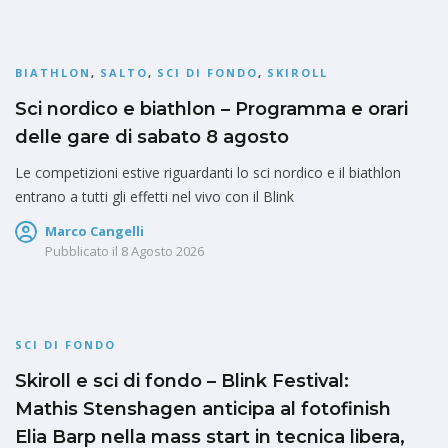
BIATHLON
,
SALTO
,
SCI DI FONDO
,
SKIROLL
Sci nordico e biathlon – Programma e orari
delle gare di sabato 8 agosto
Le competizioni estive riguardanti lo sci nordico e il biathlon
entrano a tutti gli effetti nel vivo con il Blink
Marco Cangelli
Pubblicato il
8 Agosto 2026
SCI DI FONDO
Skiroll e sci di fondo – Blink Festival:
Mathis Stenshagen anticipa al fotofinish
Elia Barp nella mass start in tecnica libera,