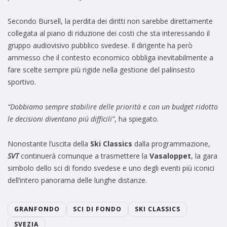
Secondo Bursell, la perdita dei diritti non sarebbe direttamente
collegata al piano di riduzione dei costi che sta interessando il
gruppo audiovisivo pubblico svedese. Il dirigente ha però
ammesso che il contesto economico obbliga inevitabilmente a
fare scelte sempre più rigide nella gestione del palinsesto
sportivo.
“Dobbiamo sempre stabilire delle priorità e con un budget ridotto
le decisioni diventano più difficili”
, ha spiegato.
Nonostante l’uscita della
Ski Classics
dalla programmazione,
SVT
continuerà comunque a trasmettere la
Vasaloppet
, la gara
simbolo dello sci di fondo svedese e uno degli eventi più iconici
dell’intero panorama delle lunghe distanze.
GRANFONDO
SCI DI FONDO
SKI CLASSICS
SVEZIA