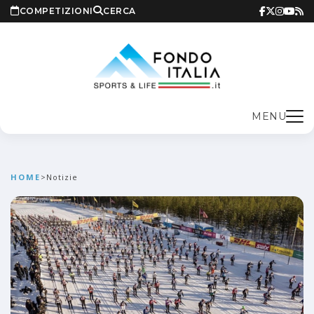
COMPETIZIONI
CERCA
MENU
HOME
>
Notizie