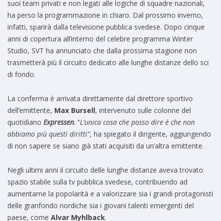
suoi team privati e non legati alle logiche di squadre nazionali,
ha perso la programmazione in chiaro. Dal prossimo inverno,
infatti, sparirà dalla televisione pubblica svedese. Dopo cinque
anni di copertura all’interno del celebre programma Winter
Studio, SVT ha annunciato che dalla prossima stagione non
trasmetterà più il circuito dedicato alle lunghe distanze dello sci
di fondo.
La conferma è arrivata direttamente dal direttore sportivo
dell’emittente,
Max Bursell
, intervenuto sulle colonne del
quotidiano
Expressen
. “
L’unica cosa che posso dire è che non
abbiamo più questi diritti”
, ha spiegato il dirigente, aggiungendo
di non sapere se siano già stati acquisiti da un’altra emittente.
Negli ultimi anni il circuito delle lunghe distanze aveva trovato
spazio stabile sulla tv pubblica svedese, contribuendo ad
aumentarne la popolarità e a valorizzare sia i grandi protagonisti
delle granfondo nordiche sia i giovani talenti emergenti del
paese, come
Alvar Myhlback
.