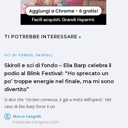
TI POTREBBE INTERESSARE
SCI DI FONDO
,
SKIROLL
Skiroll e sci di fondo – Elia Barp celebra il
podio al Blink Festival: “Ho sprecato un
po’ troppe energie nel finale, ma mi sono
divertito”
Si dice che “chi ben comincia, è già a metà dell’opera”. Nel
caso di Elia Barp forse è un
Marco Cangelli
Pubblicato il
8 Agosto 2026