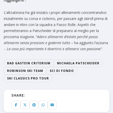
raggiungerlo”.
L’altoatesina ha già iniziato i propri allenamenti concentran
d
osi
inizialmente su corsa e ciclismo, per passare agli skiroll prima di
andare in ritiro con la squadra a Passo Rolle. Aspetti che
permetteranno a Patscheider di prepararsi al meglio per la
prossima stagione. “
Adoro allenarmi d’estate perché posso
allenarmi senza pressioni e godermi tutto
– ha aggiunto l’azzurra
-.
La cosa più importante è divertirsi e allenarsi con passione”
.
BAD GASTEIN CRITERIUM
MICHAELA PATSCHEIDER
ROBINSON SKI TEAM
SCI DI FONDO
SKI CLASSICS PRO TOUR
SHARE: