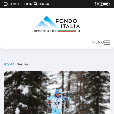
COMPETIZIONI
CERCA
MENU
HOME
>
Notizie