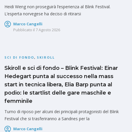
Heidi Weng non proseguirà l’esperienza al Blink Festival.
L’esperta norvegese ha deciso di ritirarsi
Marco Cangelli
Pubblicato il
7 Agosto 2026
SCI DI FONDO
,
SKIROLL
Skiroll e sci di fondo – Blink Festival: Einar
Hedegart punta al successo nella mass
start in tecnica libera, Elia Barp punta al
podio: le startlist delle gare maschile e
femminile
Turno di riposo per alcuni dei principali protagonisti del Blink
Festival che si trasferiranno a Sandnes per la
Marco Cangelli