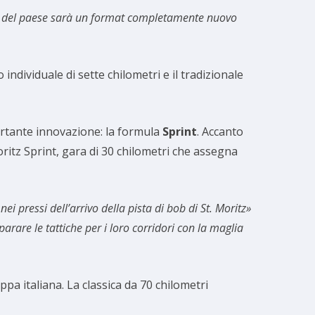
re del paese sarà un format completamente nuovo
ndividuale di sette chilometri e il tradizionale
portante innovazione: la formula
Sprint
. Accanto
oritz Sprint, gara di 30 chilometri che assegna
 pressi dell’arrivo della pista di bob di St. Moritz»
arare le tattiche per i loro corridori con la maglia
appa italiana. La classica da 70 chilometri