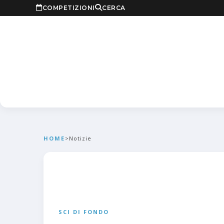
COMPETIZIONI
CERCA
HOME
>
Notizie
SCI DI FONDO