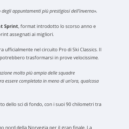
degli appuntamenti più prestigiosi dell’inverno».
t Sprint
, format introdotto lo scorso anno e
rint assegnati ai migliori.
a ufficialmente nel circuito Pro di Ski Classics. Il
potrebbero trasformarsi in prove velocissime.
azione molto più ampia delle squadre
tura essere completata in meno di un’ora, qualcosa
 dello sci di fondo, con i suoi 90 chilometri tra
mo nord della Norvegia per il gran finale. La