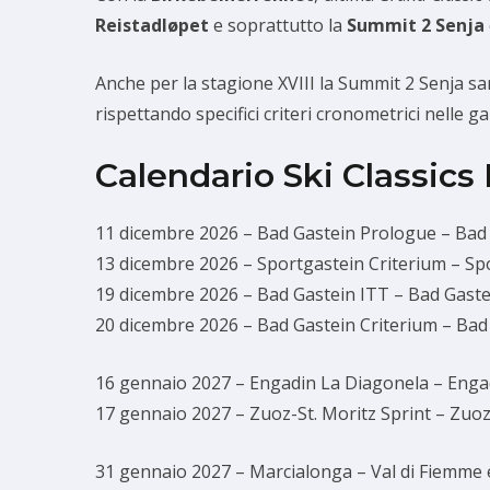
Reistadløpet
e soprattutto la
Summit 2 Senja
Anche per la stagione XVIII la Summit 2 Senja sar
rispettando specifici criteri cronometrici nelle g
Calendario Ski Classics 
11 dicembre 2026 – Bad Gastein Prologue – Bad 
13 dicembre 2026 – Sportgastein Criterium – Spo
19 dicembre 2026 – Bad Gastein ITT – Bad Gastei
20 dicembre 2026 – Bad Gastein Criterium – Bad 
16 gennaio 2027 – Engadin La Diagonela – Engad
17 gennaio 2027 – Zuoz-St. Moritz Sprint – Zuoz/
31 gennaio 2027 – Marcialonga – Val di Fiemme e 