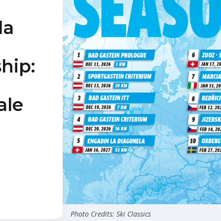
la
hip:
ale
Photo Credits: Ski Classics