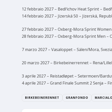
12 febbraio 2027 – Bedřichov Heat Sprint – Bedř
14 febbraio 2027 – Jizerská 50 – Jizerská, Repub
27 febbraio 2027 – Oxberg-Mora Sprint Women 
28 febbraio 2027 – Oxberg-Mora Sprint Men – 
7 marzo 2027 – Vasaloppet – Sälen/Mora, Svezi
20 marzo 2027 – Birkebeinerrennet – Rena/Lill
3 aprile 2027 – Reistadløpet – Setermoen/Bardu
4 aprile 2027 – Grand Finale Summit 2 Senja – F
BIRKEBEINERENNET
GRANFONDO
MARCIAL