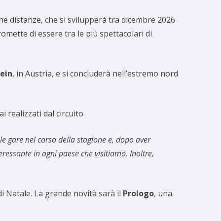
he distanze, che si svilupperà tra dicembre 2026
omette di essere tra le più spettacolari di
ein
, in Austria, e si concluderà nell’estremo nord
 realizzati dal circuito.
le gare nel corso della stagione e, dopo aver
ssante in ogni paese che visitiamo. Inoltre,
i Natale. La grande novità sarà il
Prologo
, una