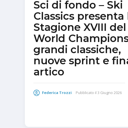
Sci di fondo – Ski
Classics presenta 
Stagione XVIII del
World Champions
grandi classiche,
nuove sprint e fin
artico
Federica Trozzi
Pubblicato il
3 Giugno 2026