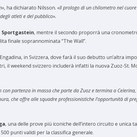
n»
, ha dichiarato Nilsson.
«Il prologo di un chilometro nel cuo
degli atleti e del pubblico».
i Sportgastein
, mentre il secondo proporrà una cronometro i
alita finale soprannominata “The Wall”.
in Engadina, in Svizzera, dove farà il suo debutto un’altra im
ri, il weekend svizzero includerà infatti la nuova Zuoz-St. M
 con partenza in massa che parte da Zuoz e termina a Celerina, nei
ura, che offre alle squadre professionistiche l’opportunità di prep
ga
, una delle prove più iconiche dell’intero circuito e unica t
00 punti validi per la classifica generale.