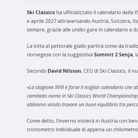
Ski Classics
ha ufficializzato il calendario della 
e aprile 2027 attraversando Austria, Svizzera, It
sempre, grazie alle undici gare in calendario e 
La lotta al pettorale giallo partirà come da trad
norvegese con la suggestiva
Summit 2 Senja
, 
Secondo
David Nilsson
, CEO di Ski Classics, il
«La stagione XVIII è forse il miglior calendario che
cambiato nome in Ski Classics World Championship, 
abbiamo voluto trovare un buon equilibrio tra percor
Come detto, l’inverno inizierà in Austria con be
cronometro individuale di appena un chilometro n