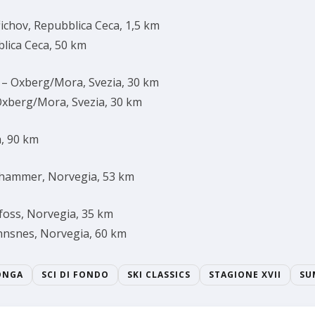
ichov, Repubblica Ceca, 1,5 km
blica Ceca, 50 km
– Oxberg/Mora, Svezia, 30 km
Oxberg/Mora, Svezia, 30 km
a, 90 km
ehammer, Norvegia, 53 km
foss, Norvegia, 35 km
innsnes, Norvegia, 60 km
ONGA
SCI DI FONDO
SKI CLASSICS
STAGIONE XVII
SU