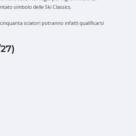
tato simbolo delle Ski Classics.
inquanta sciatori potranno infatti qualificarsi
/27)