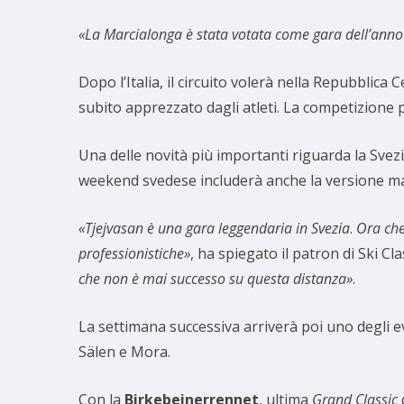
«La Marcialonga è stata votata come gara dell’anno
Dopo l’Italia, il circuito volerà nella Repubblica 
subito apprezzato dagli atleti. La competizione pr
Una delle novità più importanti riguarda la Svezi
weekend svedese includerà anche la versione ma
«Tjejvasan è una gara leggendaria in Svezia
.
Ora che
professionistiche»
, ha spiegato il patron di Ski Cla
che non è mai successo su questa distanza»
.
La settimana successiva arriverà poi uno degli ev
Sälen e Mora.
Con la
Birkebeinerrennet
, ultima
Grand Classic