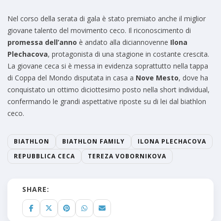
Nel corso della serata di gala è stato premiato anche il miglior
giovane talento del movimento ceco. Il riconoscimento di
promessa dell’anno
è andato alla diciannovenne
Ilona
Plechacova
, protagonista di una stagione in costante crescita.
La giovane ceca si è messa in evidenza soprattutto nella tappa
di Coppa del Mondo disputata in casa a
Nove Mesto
, dove ha
conquistato un ottimo diciottesimo posto nella short individual,
confermando le grandi aspettative riposte su di lei dal biathlon
ceco.
BIATHLON
BIATHLON FAMILY
ILONA PLECHACOVA
REPUBBLICA CECA
TEREZA VOBORNIKOVA
SHARE: