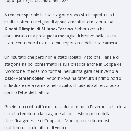
dopo quello già ottenuto nel 2024.
A rendere speciale la sua stagione sono stati soprattutto i
risultati ottenuti nei grandi appuntamenti internazionali. Ai
Giochi Olimpici di Milano-Cortina
, Vobornikova ha
conquistato una prestigiosa medaglia di bronzo nella Mass
Start, centrando il risultato più importante della sua carriera.
Un risultato che però non è stato isolato, visto che il finale di
stagione ha poi confermato la sua crescita anche in Coppa del
Mondo; nel medesimo format, nell’ultima gara dell’inverno a
Oslo-Holmenkollen
, Vobornikova ha ottenuto il primo podio
individuale della carriera nel circuito, chiudendo al terzo posto
contro l’élite del biathlon.
Grazie alla continuità mostrata durante tutto l’inverno, la biatleta
ceca ha terminato la stagione al dodicesimo posto della
classifica generale di Coppa del Mondo, consolidandosi
stabilmente tra le atlete di vertice.