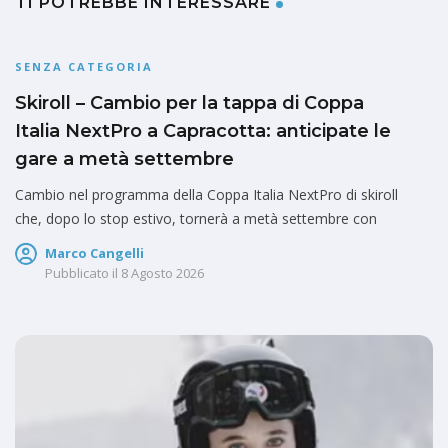
TI POTREBBE INTERESSARE
SENZA CATEGORIA
Skiroll – Cambio per la tappa di Coppa
Italia NextPro a Capracotta: anticipate le
gare a metà settembre
Cambio nel programma della Coppa Italia NextPro di skiroll
che, dopo lo stop estivo, tornerà a metà settembre con
Marco Cangelli
Pubblicato il
8 Agosto 2026