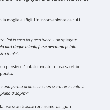
la moglie e i figli. Un inconveniente da cui i
tro. Poi la casa ha preso fuoco
– ha spiegato
olo altri cinque minuti, forse avremmo potuto
tro totale”.
imo pensiero è infatti andato a cosa sarebbe
oppiato.
e una partita di atletica e non si era reso conto di
l piano di sopra?”
 Halfvarsson trascorrere numerosi giorni