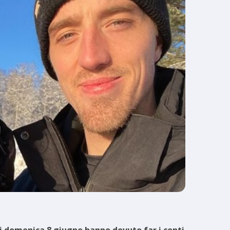
i domenica 8 giugno hanno dovuto far i conti