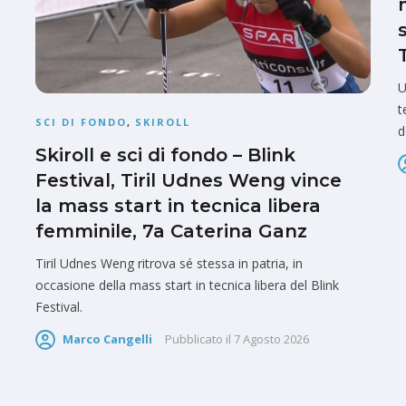
U
t
SCI DI FONDO
,
SKIROLL
d
Skiroll e sci di fondo – Blink
Festival, Tiril Udnes Weng vince
la mass start in tecnica libera
femminile, 7a Caterina Ganz
Tiril Udnes Weng ritrova sé stessa in patria, in
occasione della mass start in tecnica libera del Blink
Festival.
Marco Cangelli
Pubblicato il
7 Agosto 2026