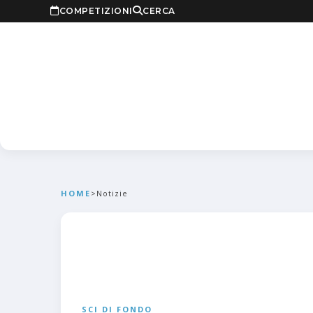
COMPETIZIONI
CERCA
HOME
>
Notizie
SCI DI FONDO