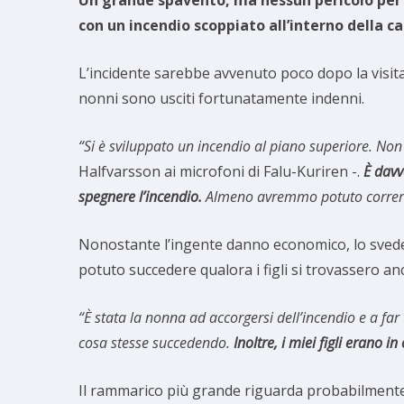
con un incendio scoppiato all’interno della c
L’incidente sarebbe avvenuto poco dopo la visita d
nonni sono usciti fortunatamente indenni.
“Si è sviluppato un incendio al piano superiore. Non
Halfvarsson ai microfoni di Falu-Kuriren -.
È davv
spegnere l’incendio.
Almeno avremmo potuto correre d
Nonostante l’ingente danno economico, lo svedes
potuto succedere qualora i figli si trovassero an
“È stata la nonna ad accorgersi dell’incendio e a far 
cosa stesse succedendo.
Inoltre, i miei figli erano 
Il rammarico più grande riguarda probabilmente i