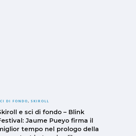
CI DI FONDO
,
SKIROLL
Skiroll e sci di fondo – Blink
Festival: Jaume Pueyo firma il
miglior tempo nel prologo della