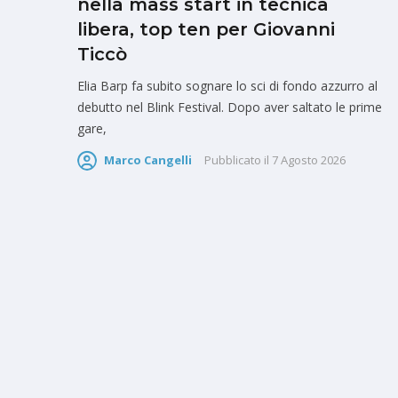
nella mass start in tecnica
libera, top ten per Giovanni
Ticcò
Elia Barp fa subito sognare lo sci di fondo azzurro al
debutto nel Blink Festival. Dopo aver saltato le prime
gare,
Marco Cangelli
Pubblicato il
7 Agosto 2026