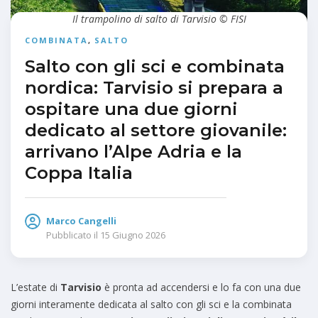
Il trampolino di salto di Tarvisio © FISI
COMBINATA
,
SALTO
Salto con gli sci e combinata
nordica: Tarvisio si prepara a
ospitare una due giorni
dedicato al settore giovanile:
arrivano l’Alpe Adria e la
Coppa Italia
Marco Cangelli
Pubblicato il
15 Giugno 2026
L’estate di
Tarvisio
è pronta ad accendersi e lo fa con una due
giorni interamente dedicata al salto con gli sci e la combinata