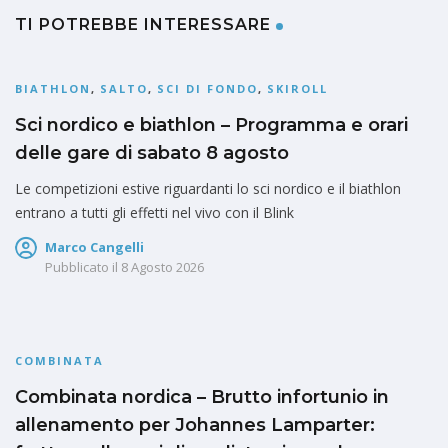
TI POTREBBE INTERESSARE
BIATHLON
,
SALTO
,
SCI DI FONDO
,
SKIROLL
Sci nordico e biathlon – Programma e orari
delle gare di sabato 8 agosto
Le competizioni estive riguardanti lo sci nordico e il biathlon
entrano a tutti gli effetti nel vivo con il Blink
Marco Cangelli
Pubblicato il
8 Agosto 2026
COMBINATA
Combinata nordica – Brutto infortunio in
allenamento per Johannes Lamparter: