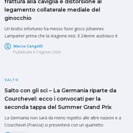
frattura alla caviglia e distorsione al
legamento collaterale mediale del
ginocchio
Un brutto infortunio ha messo fuori gioco Johannes
Lamparter prima che la stagione inizi. Il 24enne austriaco è
Marco Cangelli
Pubblicato il
7 Agosto 2026
SALTO
Salto con gli sci – La Germania riparte da
Courchevel: ecco i convocati per la
seconda tappa del Summer Grand Prix
La Germania non sarà da meno rispetto alle altre nazioni e a
Courchevel (Francia) si presenterà con un quartetto