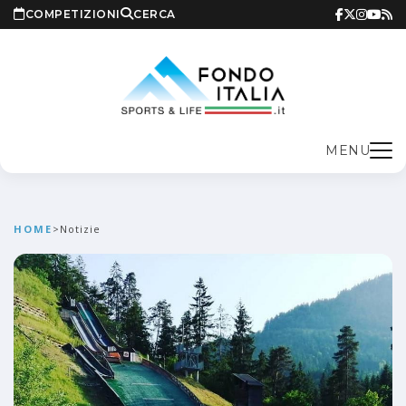
COMPETIZIONI
CERCA
MENU
HOME
>
Notizie