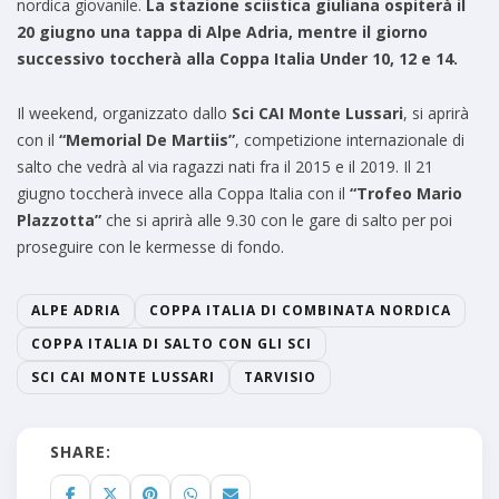
nordica giovanile.
La stazione sciistica giuliana ospiterà il
20 giugno una tappa di Alpe Adria, mentre il giorno
successivo toccherà alla Coppa Italia Under 10, 12 e 14.
Il weekend, organizzato dallo
Sci CAI Monte Lussari
, si aprirà
con il
“Memorial De Martiis”
, competizione internazionale di
salto che vedrà al via ragazzi nati fra il 2015 e il 2019. Il 21
giugno toccherà invece alla Coppa Italia con il
“Trofeo Mario
Plazzotta”
che si aprirà alle 9.30 con le gare di salto per poi
proseguire con le kermesse di fondo.
ALPE ADRIA
COPPA ITALIA DI COMBINATA NORDICA
COPPA ITALIA DI SALTO CON GLI SCI
SCI CAI MONTE LUSSARI
TARVISIO
SHARE: