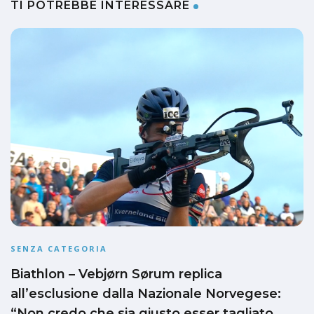
TI POTREBBE INTERESSARE
SENZA CATEGORIA
Biathlon – Vebjørn Sørum replica
all’esclusione dalla Nazionale Norvegese:
“Non credo che sia giusto esser tagliato