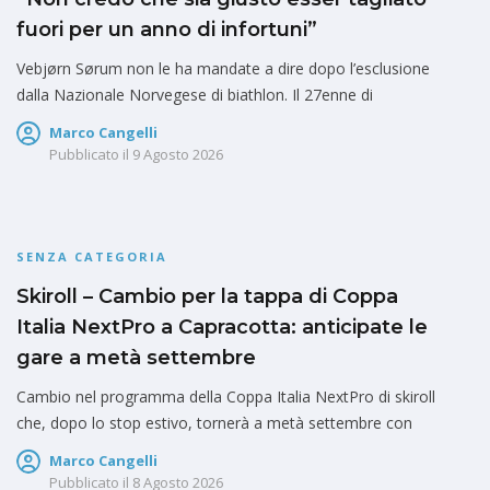
fuori per un anno di infortuni”
Vebjørn Sørum non le ha mandate a dire dopo l’esclusione
dalla Nazionale Norvegese di biathlon. Il 27enne di
Marco Cangelli
Pubblicato il
9 Agosto 2026
SENZA CATEGORIA
Skiroll – Cambio per la tappa di Coppa
Italia NextPro a Capracotta: anticipate le
gare a metà settembre
Cambio nel programma della Coppa Italia NextPro di skiroll
che, dopo lo stop estivo, tornerà a metà settembre con
Marco Cangelli
Pubblicato il
8 Agosto 2026