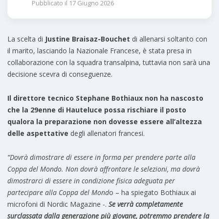
Pubblicato il
17 Giugno 2026
La scelta di
Justine Braisaz-Bouchet
di allenarsi soltanto con
il marito, lasciando la Nazionale Francese, è stata presa in
collaborazione con la squadra transalpina, tuttavia non sarà una
decisione scevra di conseguenze.
Il direttore tecnico Stephane Bothiaux non ha nascosto
che la 29enne di Hauteluce possa rischiare il posto
qualora la preparazione non dovesse essere all’altezza
delle aspettative
degli allenatori francesi.
“Dovrà dimostrare di essere in forma per prendere parte alla
Coppa del Mondo. Non dovrà affrontare le selezioni, ma dovrà
dimostrarci di essere in condizione fisica adeguata per
partecipare alla Coppa del Mond
o – ha spiegato Bothiaux ai
microfoni di Nordic Magazine -.
Se verrà completamente
surclassata dalla generazione più giovane, potremmo prendere la