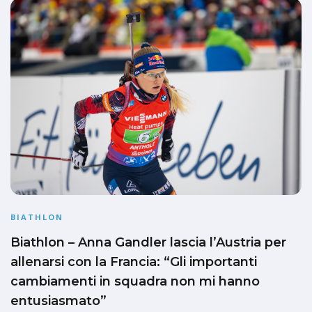
BIATHLON
Biathlon – Anna Gandler lascia l’Austria per
allenarsi con la Francia: “Gli importanti
cambiamenti in squadra non mi hanno
entusiasmato”