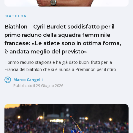
BIATHLON
Biathlon – Cyril Burdet soddisfatto per il
primo raduno della squadra femminile
francese: «Le atlete sono in ottima forma,
è andata meglio del previsto»
Il primo raduno stagionale ha già dato buoni frutti per la
Francia del biathlon che si è riunita a Premanon per il ritiro
Marco Cangelli
Pubblicato il
29 Giugno 2026