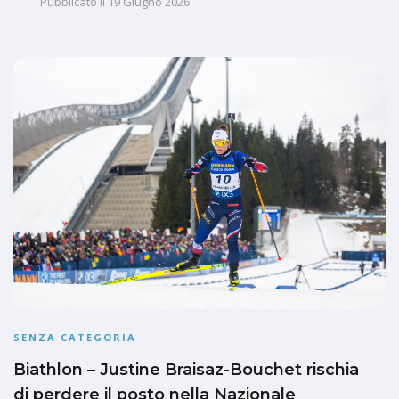
Pubblicato il
19 Giugno 2026
SENZA CATEGORIA
Biathlon – Justine Braisaz-Bouchet rischia
di perdere il posto nella Nazionale