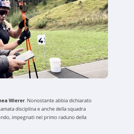
hea Wierer
. Nonostante abbia dichiarato
a amata disciplina e anche della squadra
ondo, impegnati nel primo raduno della