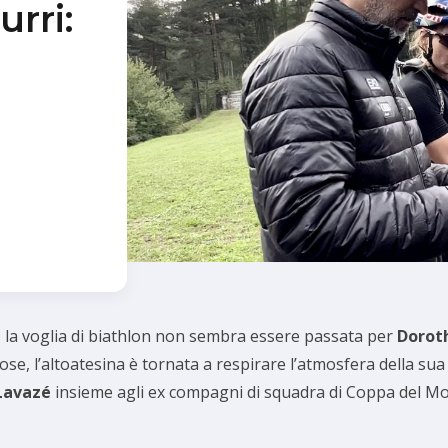
urri:
i, la voglia di biathlon non sembra essere passata per
Dorot
ose, l’altoatesina è tornata a respirare l’atmosfera della su
 Lavazé
insieme agli ex compagni di squadra di Coppa del M