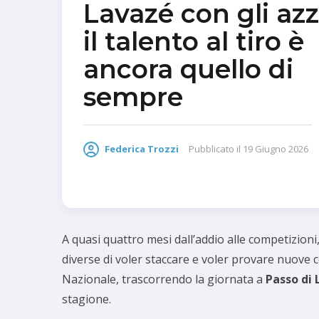
Lavazé con gli azz
il talento al tiro è
ancora quello di
sempre
Federica Trozzi
Pubblicato il
19 Giugno 2026
A quasi quattro mesi dall’addio alle competizion
diverse di voler staccare e voler provare nuove c
Nazionale, trascorrendo la giornata a
Passo di
stagione.