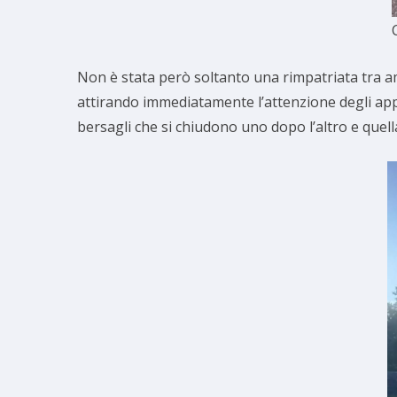
Non è stata però soltanto una rimpatriata tra am
attirando immediatamente l’attenzione degli appass
bersagli che si chiudono uno dopo l’altro e quella