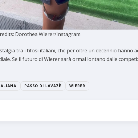
redits: Dorothea Wierer/Instagram
algia tra i tifosi italiani, che per oltre un decennio hanno 
diale. Se il futuro di Wierer sarà ormai lontano dalle competi
TALIANA
PASSO DI LAVAZÈ
WIERER