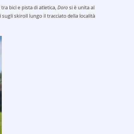
tra bici e pista di atletica,
Doro
si è unita al
li skiroll lungo il tracciato della località