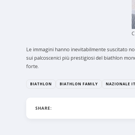
C
Le immagini hanno inevitabilmente suscitato nost
sui palcoscenici più prestigiosi del biathlon mon
forte.
BIATHLON
BIATHLON FAMILY
NAZIONALE I
SHARE: