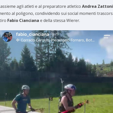
assieme agli atleti e al preparatore atletico
Andrea Zattoni
nto al poligono, condividendo sui social momenti trascorsi sug
tiro
Fabio Cianciana
e della stessa Wierer.