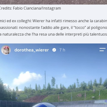
Credits: Fabio Cianciana/Instagram
ici ed ex colleghi: Wierer ha infatti rimesso anche la carabi
ionati: nonostante l’addio alle gare, il “tocco” al poligono è
 naturalezza che l’ha resa una delle interpreti più talentuose 