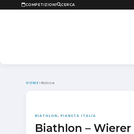
COMPETIZIONI
CERCA
HOME
>
Notizie
BIATHLON
,
PIANETA ITALIA
Biathlon – Wierer