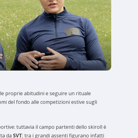
e proprie abitudini e seguire un rituale
nomi del fondo alle competizioni estive sugli
ortive: tuttavia il campo partenti dello skiroll è
tta da
SVT
; tra i grandi assenti figurano infatti