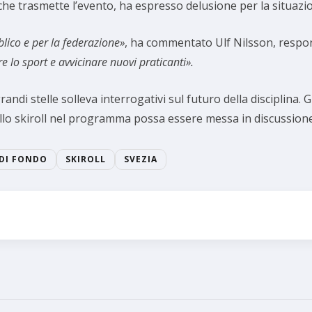
 che trasmette l’evento, ha espresso delusione per la situazi
blico e per la federazione»
, ha commentato Ulf Nilsson, respon
lo sport e avvicinare nuovi praticanti».
grandi stelle solleva interrogativi sul futuro della disciplina
llo skiroll nel programma possa essere messa in discussione
 DI FONDO
SKIROLL
SVEZIA