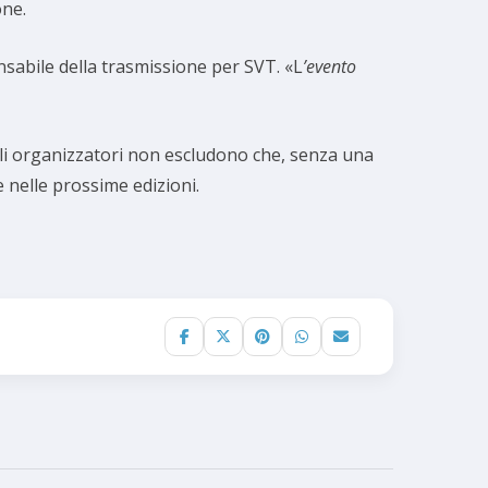
one.
sabile della trasmissione per SVT. «L
’evento
. Gli organizzatori non escludono che, senza una
 nelle prossime edizioni.