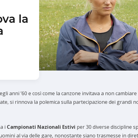
ova la
a
gli anni ’60 e così come la canzone invitava a non cambiare l
estate, si rinnova la polemica sulla partecipazione dei grandi 
a i
Campionati Nazionali Estivi
per 30 diverse discipline sp
mini al via delle gare, nonostante siano trasmesse in dire