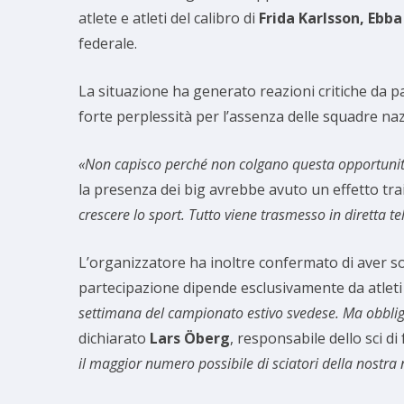
atlete e atleti del calibro di
Frida Karlsson, Ebb
federale.
La situazione ha generato reazioni critiche da p
forte perplessità per l’assenza delle squadre naz
«Non capisco perché non colgano questa opportunità. 
la presenza dei big avrebbe avuto un effetto tr
crescere lo sport. Tutto viene trasmesso in diretta tel
L’organizzatore ha inoltre confermato di aver so
partecipazione dipende esclusivamente da atleti
settimana del campionato estivo svedese. Ma obbliga
dichiarato
Lars Öberg
, responsabile dello sci d
il maggior numero possibile di sciatori della nostra n