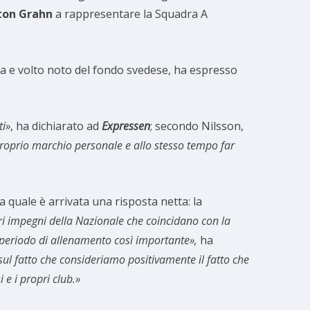
ton Grahn
a rappresentare la Squadra A
ara e volto noto del fondo svedese, ha espresso
ti»
, ha dichiarato ad
Expressen
; secondo Nilsson,
 proprio marchio personale e allo stesso tempo far
la quale è arrivata una risposta netta: la
i impegni della Nazionale che coincidano con la
 periodo di allenamento così importante
»
,
ha
sul fatto che consideriamo positivamente il fatto che
 e i propri club.»