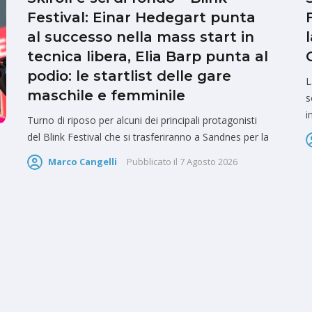
Festival: Einar Hedegart punta
al successo nella mass start in
tecnica libera, Elia Barp punta al
podio: le startlist delle gare
L
maschile e femminile
s
i
Turno di riposo per alcuni dei principali protagonisti
del Blink Festival che si trasferiranno a Sandnes per la
Marco Cangelli
Pubblicato il
7 Agosto 2026