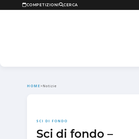
COMPETIZIONI
CERCA
HOME
>
Notizie
SCI DI FONDO
Sci di fondo –