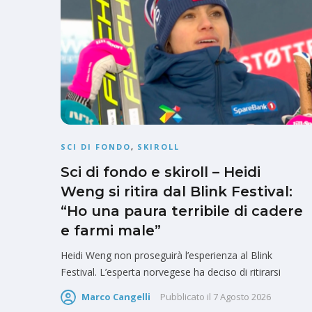
SCI DI FONDO
,
SKIROLL
Sci di fondo e skiroll – Heidi
Weng si ritira dal Blink Festival:
“Ho una paura terribile di cadere
e farmi male”
Heidi Weng non proseguirà l’esperienza al Blink
Festival. L’esperta norvegese ha deciso di ritirarsi
Marco Cangelli
Pubblicato il
7 Agosto 2026