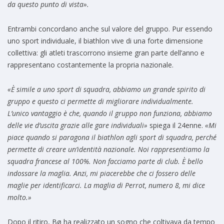
da questo punto di vista».
Entrambi concordano anche sul valore del gruppo. Pur essendo
uno sport individuale, il biathlon vive di una forte dimensione
collettiva: gli atleti trascorrono insieme gran parte dell’anno e
rappresentano costantemente la propria nazionale.
«È simile a uno sport di squadra, abbiamo un grande spirito di
gruppo e questo ci permette di migliorare individualmente.
L’unico vantaggio è che, quando il gruppo non funziona, abbiamo
delle vie d’uscita grazie alle gare individuali»
spiega il 24enne.
«Mi
piace quando si paragona il biathlon agli sport di squadra, perché
permette di creare un’identità nazionale. Noi rappresentiamo la
squadra francese al 100%. Non facciamo parte di club. È bello
indossare la maglia. Anzi, mi piacerebbe che ci fossero delle
maglie per identificarci. La maglia di Perrot, numero 8, mi dice
molto.»
Dopo il ritiro, Bø ha realizzato un sogno che coltivava da tempo