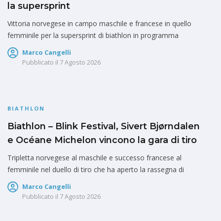
la supersprint
Vittoria norvegese in campo maschile e francese in quello
femminile per la supersprint di biathlon in programma
Marco Cangelli
Pubblicato il
7 Agosto 2026
BIATHLON
Biathlon – Blink Festival, Sivert Bjørndalen
e Océane Michelon vincono la gara di tiro
Tripletta norvegese al maschile e successo francese al
femminile nel duello di tiro che ha aperto la rassegna di
Marco Cangelli
Pubblicato il
7 Agosto 2026