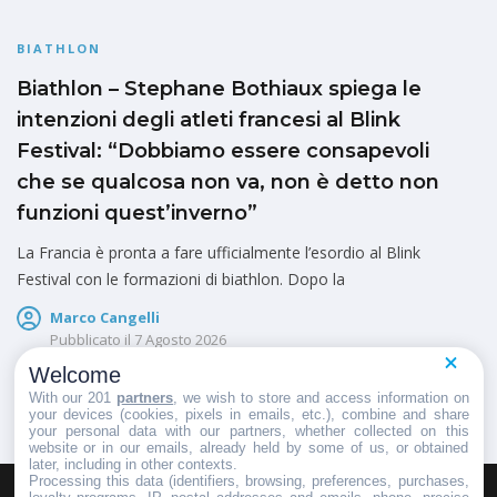
BIATHLON
Biathlon – Stephane Bothiaux spiega le
intenzioni degli atleti francesi al Blink
Festival: “Dobbiamo essere consapevoli
che se qualcosa non va, non è detto non
funzioni quest’inverno”
La Francia è pronta a fare ufficialmente l’esordio al Blink
Festival con le formazioni di biathlon. Dopo la
Marco Cangelli
Pubblicato il
7 Agosto 2026
Welcome
With our 201
partners
, we wish to store and access information on
your devices (cookies, pixels in emails, etc.), combine and share
your personal data with our partners, whether collected on this
website or in our emails, already held by some of us, or obtained
later, including in other contexts.
Processing this data (identifiers, browsing, preferences, purchases,