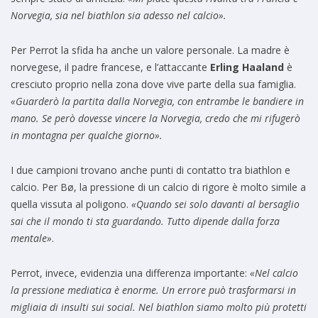
Norvegia, sia nel biathlon sia adesso nel calcio».
Per Perrot la sfida ha anche un valore personale. La madre è
norvegese, il padre francese, e l’attaccante
Erling Haaland
è
cresciuto proprio nella zona dove vive parte della sua famiglia.
«Guarderò la partita dalla Norvegia, con entrambe le bandiere in
mano. Se però dovesse vincere la Norvegia, credo che mi rifugerò
in montagna per qualche giorno».
I due campioni trovano anche punti di contatto tra biathlon e
calcio. Per Bø, la pressione di un calcio di rigore è molto simile a
quella vissuta al poligono.
«Quando sei solo davanti al bersaglio
sai che il mondo ti sta guardando. Tutto dipende dalla forza
mentale»
.
Perrot, invece, evidenzia una differenza importante:
«Nel calcio
la pressione mediatica è enorme. Un errore può trasformarsi in
migliaia di insulti sui social. Nel biathlon siamo molto più protetti