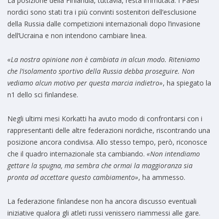
La posizione della Finlandia, tuttavia, resta immutata. I Paesi
nordici sono stati tra i più convinti sostenitori dell’esclusione
della Russia dalle competizioni internazionali dopo l’invasione
dell’Ucraina e non intendono cambiare linea.
«La nostra opinione non è cambiata in alcun modo. Riteniamo
che l’isolamento sportivo della Russia debba proseguire. Non
vediamo alcun motivo per questa marcia indietro»
, ha spiegato la
n1 dello sci finlandese.
Negli ultimi mesi Korkatti ha avuto modo di confrontarsi con i
rappresentanti delle altre federazioni nordiche, riscontrando una
posizione ancora condivisa. Allo stesso tempo, però, riconosce
che il quadro internazionale sta cambiando.
«Non intendiamo
gettare la spugna, ma sembra che ormai la maggioranza sia
pronta ad accettare questo cambiamento»
, ha ammesso.
La federazione finlandese non ha ancora discusso eventuali
iniziative qualora gli atleti russi venissero riammessi alle gare.