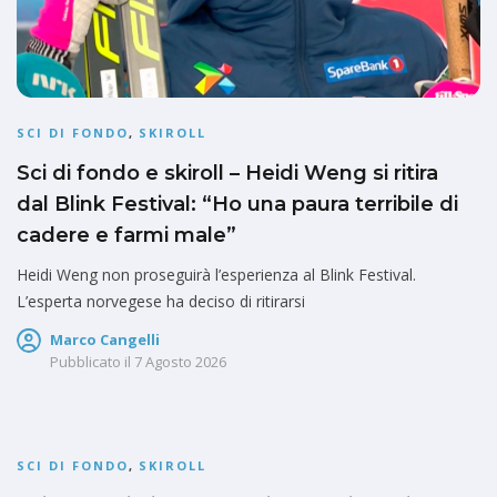
SCI DI FONDO
,
SKIROLL
Sci di fondo e skiroll – Heidi Weng si ritira
dal Blink Festival: “Ho una paura terribile di
cadere e farmi male”
Heidi Weng non proseguirà l’esperienza al Blink Festival.
L’esperta norvegese ha deciso di ritirarsi
Marco Cangelli
Pubblicato il
7 Agosto 2026
SCI DI FONDO
,
SKIROLL