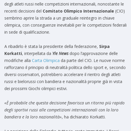
degli atleti russi nelle competizioni internazionali, nonostante le
recenti decisioni del
Comitato Olimpico Internazionale
(CIO)
sembrino aprire la strada a un graduale reintegro in chiave
olimpica, con conseguenze inevitabili per le competizioni federali
in sede di qualificazione.
A ribadirlo è stata la presidente della federazione,
Sirpa
Korkatti
, interpellata da
Yle News
dopo l’approvazione delle
modifiche alla
Carta Olimpica
da parte del CIO. Le nuove norme
rafforzano il principio di neutralità politica dello sport e, secondo
diversi osservatori, potrebbero accelerare il rientro degli atleti
russi e bielorussi con bandiera e nazionalità proprie già in vista
dei prossimi Giochi olimpici estivi.
«È probabile che questa decisione favorisca un ritorno più rapido
degli sportivi russi alle competizioni internazionali con la loro
bandiera e la loro nazionalità»
, ha dichiarato Korkatti.