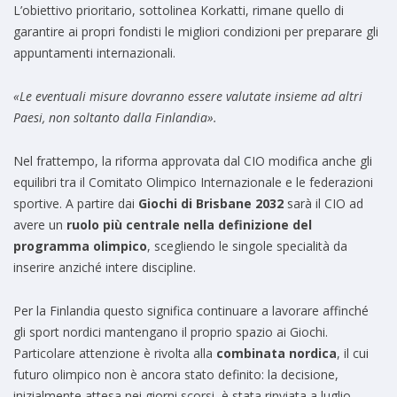
L’obiettivo prioritario, sottolinea Korkatti, rimane quello di
garantire ai propri fondisti le migliori condizioni per preparare gli
appuntamenti internazionali.
«Le eventuali misure dovranno essere valutate insieme ad altri
Paesi, non soltanto dalla Finlandia».
Nel frattempo, la riforma approvata dal CIO modifica anche gli
equilibri tra il Comitato Olimpico Internazionale e le federazioni
sportive. A partire dai
Giochi di Brisbane 2032
sarà il CIO ad
avere un
ruolo più centrale nella definizione del
programma olimpico
, scegliendo le singole specialità da
inserire anziché intere discipline.
Per la Finlandia questo significa continuare a lavorare affinché
gli sport nordici mantengano il proprio spazio ai Giochi.
Particolare attenzione è rivolta alla
combinata nordica
, il cui
futuro olimpico non è ancora stato definito: la decisione,
inizialmente attesa nei giorni scorsi, è stata rinviata a luglio.