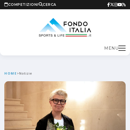
COMPETIZIONI
CERCA
MENU
HOME
>
Notizie