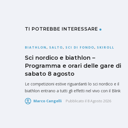
TI POTREBBE INTERESSARE
BIATHLON
,
SALTO
,
SCI DI FONDO
,
SKIROLL
Sci nordico e biathlon –
Programma e orari delle gare di
sabato 8 agosto
Le competizioni estive riguardanti lo sci nordico e il
biathlon entrano a tutti gli effetti nel vivo con il Blink
Marco Cangelli
Pubblicato il
8 Agosto 2026