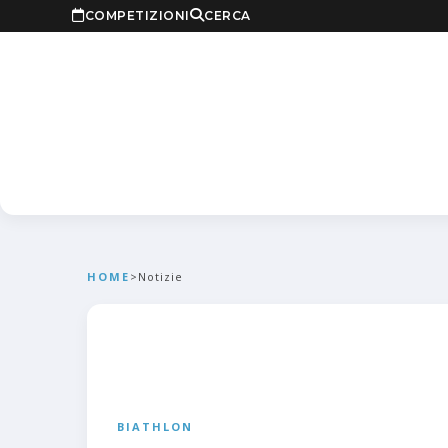
COMPETIZIONI
CERCA
HOME
>
Notizie
BIATHLON