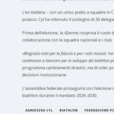
L’ex biatleta – con un unico podio a squadre in
polacco. Cyl ha ottenuto il sostegno di 30 delegati
Prima dell’elezione, la 42enne ricopriva il ruolo 
collaborazione con le squadre nazionali e i club.
«Ringrazio tutti per la fiducia e per i voti ricevut
continuare a lavorare per lo sviluppo del biathlon p
programma cambiamenti drastici, ma di voler pros
decisioni rivoluzionarie.
L’assemblea federale proseguirà con l’elezione d
biathlon durante il mandato 2026-2030.
AGNIESZKA CYL
BIATHLON
FEDERAZIONE P