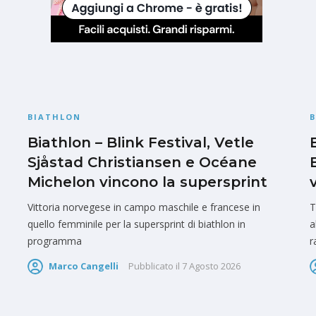
BIATHLON
Biathlon – Blink Festival, Vetle
Sjåstad Christiansen e Océane
Michelon vincono la supersprint
Vittoria norvegese in campo maschile e francese in
T
quello femminile per la supersprint di biathlon in
a
programma
r
Marco Cangelli
Pubblicato il
7 Agosto 2026