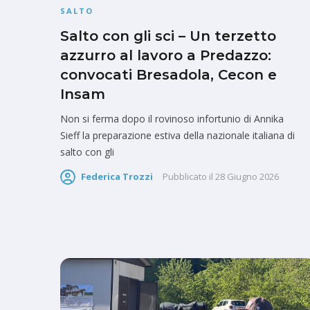
SALTO
Salto con gli sci – Un terzetto
azzurro al lavoro a Predazzo:
convocati Bresadola, Cecon e
Insam
Non si ferma dopo il rovinoso infortunio di Annika
Sieff la preparazione estiva della nazionale italiana di
salto con gli
Federica Trozzi
Pubblicato il
28 Giugno 2026