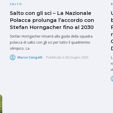
SALTO
Salto con gli sci – La Nazionale
Polacca prolunga l’accordo con
Stefan Horngacher fino al 2030
Stefan Horngacher rimarrà alla guida della squadra
polacca di salto con gli sci per tutto il quadriennio
olimpico. La
L
Marco Cangelli
Pubblicato il
28 Giugno 2026
r
v