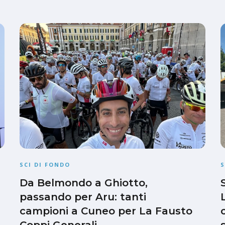
SCI DI FONDO
S
Da Belmondo a Ghiotto,
passando per Aru: tanti
campioni a Cuneo per La Fausto