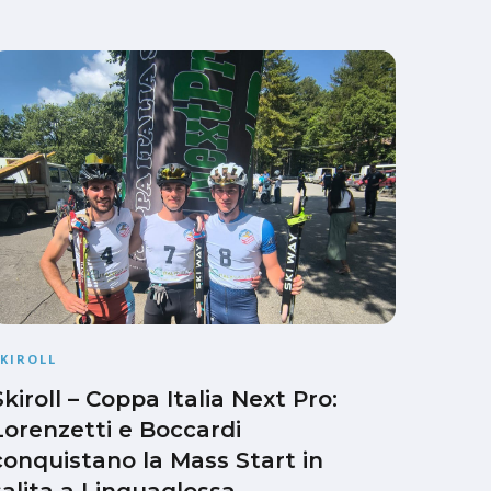
KIROLL
Skiroll – Coppa Italia Next Pro:
Lorenzetti e Boccardi
conquistano la Mass Start in