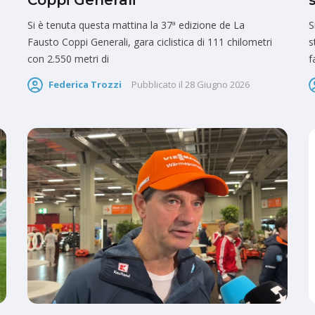
Coppi Generali
Si è tenuta questa mattina la 37ª edizione de La
S
Fausto Coppi Generali, gara ciclistica di 111 chilometri
s
con 2.550 metri di
f
Federica Trozzi
Pubblicato il
28 Giugno 2026