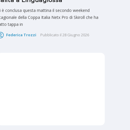
salita a Linguaglossa
i è conclusa questa mattina il secondo weekend
tagionale della Coppa Italia Netx Pro di Skiroll che ha
atto tappa in
Federica Trozzi
Pubblicato il
28 Giugno 2026