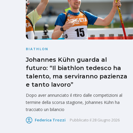
BIATHLON
Johannes Kühn guarda al
futuro: “Il biathlon tedesco ha
talento, ma serviranno pazienza
e tanto lavoro”
Dopo aver annunciato il ritiro dalle competizioni al
termine della scorsa stagione, Johannes Kühn ha
tracciato un bilancio
Federica Trozzi
Pubblicato il
28 Giugno 2026