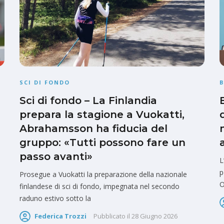
SCI DI FONDO
Sci di fondo – La Finlandia
prepara la stagione a Vuokatti,
Abrahamsson ha fiducia del
gruppo: «Tutti possono fare un
passo avanti»
L
p
Prosegue a Vuokatti la preparazione della nazionale
O
finlandese di sci di fondo, impegnata nel secondo
raduno estivo sotto la
Federica Trozzi
Pubblicato il
28 Giugno 2026