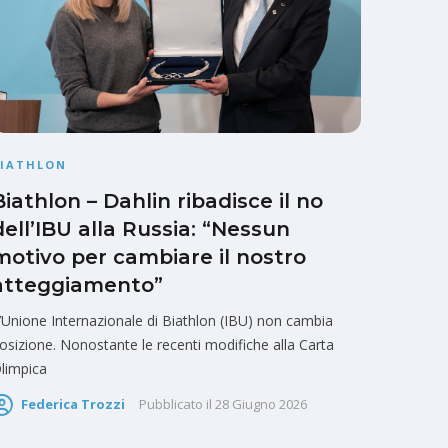
BIATHLON
Biathlon – Dahlin ribadisce il no
dell’IBU alla Russia: “Nessun
motivo per cambiare il nostro
atteggiamento”
’Unione Internazionale di Biathlon (IBU) non cambia
osizione. Nonostante le recenti modifiche alla Carta
limpica
Federica Trozzi
Pubblicato il
28 Giugno 2026