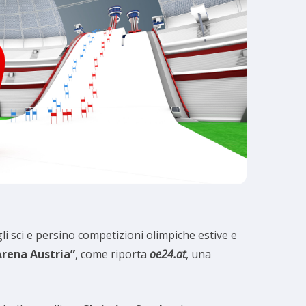
i sci e persino competizioni olimpiche estive e
Arena Austria”
, come riporta
oe24.at
, una