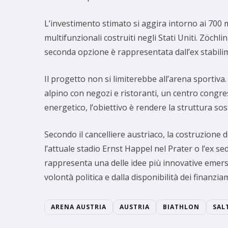
L’investimento stimato si aggira intorno ai 700 m
multifunzionali costruiti negli Stati Uniti. Zöch
seconda opzione è rappresentata dall’ex stabil
Il progetto non si limiterebbe all’arena sportiv
alpino con negozi e ristoranti, un centro congres
energetico, l’obiettivo è rendere la struttura sos
Secondo il cancelliere austriaco, la costruzione 
l’attuale stadio Ernst Happel nel Prater o l’ex 
rappresenta una delle idee più innovative emerse
volontà politica e dalla disponibilità dei finanzia
ARENA AUSTRIA
AUSTRIA
BIATHLON
SAL