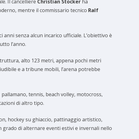
e. Il cancelliere
Christian Stocker
ha
moderno, mentre il commissario tecnico
Ralf
 anni senza alcun incarico ufficiale. L’obiettivo è
utto l’anno.
struttura, alto 123 metri, appena pochi metri
udibile e a tribune mobili, l’arena potrebbe
o, pallamano, tennis, beach volley, motocross,
zioni di altro tipo.
on, hockey su ghiaccio, pattinaggio artistico,
grado di alternare eventi estivi e invernali nello