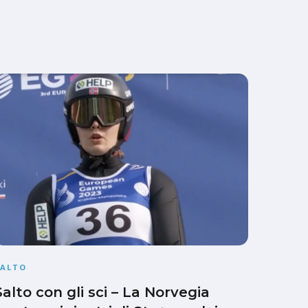
SALTO
Salto con gli sci – La Norvegia