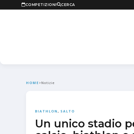
COMPETIZIONI
CERCA
HOME
>
Notizie
BIATHLON
,
SALTO
Un unico stadio p