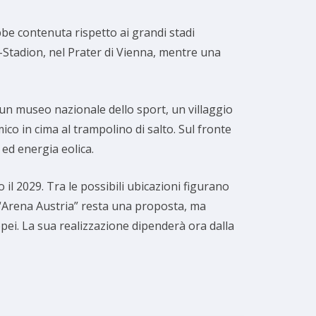
bbe contenuta rispetto ai grandi stadi
el-Stadion, nel Prater di Vienna, mentre una
 un museo nazionale dello sport, un villaggio
ico in cima al trampolino di salto. Sul fronte
 ed energia eolica.
il 2029. Tra le possibili ubicazioni figurano
 “Arena Austria” resta una proposta, ma
pei. La sua realizzazione dipenderà ora dalla