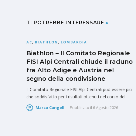
TI POTREBBE INTERESSARE
AC
,
BIATHLON
,
LOMBARDIA
Biathlon – Il Comitato Regionale
FISI Alpi Centrali chiude il raduno
fra Alto Adige e Austria nel
segno della condivisione
Il Comitato Regionale FISI Alpi Centrali può essere più
che soddisfatto per i risultati ottenuti nel corso del
Marco Cangelli
Pubblicato il
6 Agosto 2026