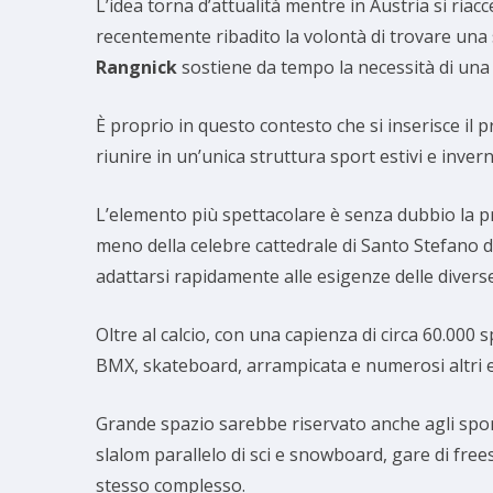
L’idea torna d’attualità mentre in Austria si riac
recentemente ribadito la volontà di trovare una
Rangnick
sostiene da tempo la necessità di una
È proprio in questo contesto che si inserisce il p
riunire in un’unica struttura sport estivi e inver
L’elemento più spettacolare è senza dubbio la pr
meno della celebre cattedrale di Santo Stefano de
adattarsi rapidamente alle esigenze delle diverse
Oltre al calcio, con una capienza di circa 60.000
BMX, skateboard, arrampicata e numerosi altri ev
Grande spazio sarebbe riservato anche agli sport 
slalom parallelo di sci e snowboard, gare di free
stesso complesso.