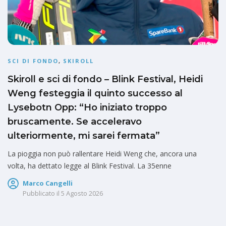
SCI DI FONDO
,
SKIROLL
Skiroll e sci di fondo – Blink Festival, Heidi
Weng festeggia il quinto successo al
Lysebotn Opp: “Ho iniziato troppo
bruscamente. Se acceleravo
ulteriormente, mi sarei fermata”
La pioggia non può rallentare Heidi Weng che, ancora una
volta, ha dettato legge al Blink Festival. La 35enne
Marco Cangelli
Pubblicato il
5 Agosto 2026