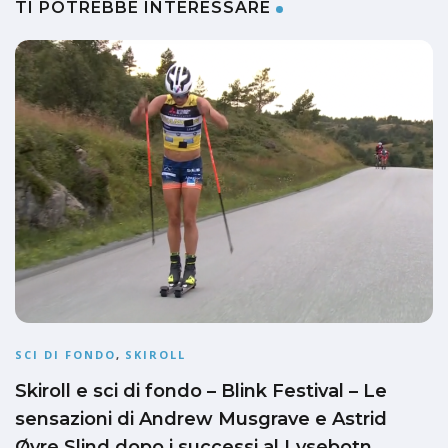
TI POTREBBE INTERESSARE
SCI DI FONDO
,
SKIROLL
Skiroll e sci di fondo – Blink Festival – Le
sensazioni di Andrew Musgrave e Astrid
Øyre Slind dopo i successi al Lysebotn