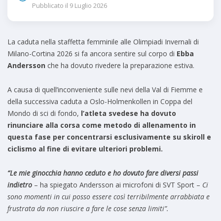
Pubblicato il
9 Luglio 2026
La caduta nella staffetta femminile alle Olimpiadi Invernali di
Milano-Cortina 2026 si fa ancora sentire sul corpo di
Ebba
Andersson
che ha dovuto rivedere la preparazione estiva.
A causa di quell’inconveniente sulle nevi della Val di Fiemme e
della successiva caduta a Oslo-Holmenkollen in Coppa del
Mondo di sci di fondo,
l’atleta svedese ha dovuto
rinunciare alla corsa come metodo di allenamento in
questa fase per concentrarsi esclusivamente su skiroll e
ciclismo al fine di evitare ulteriori problemi.
“Le mie ginocchia hanno ceduto e ho dovuto fare diversi passi
indietro
– ha spiegato Andersson ai microfoni di SVT Sport –
Ci
sono momenti in cui posso essere così terribilmente arrabbiata e
frustrata da non riuscire a fare le cose senza limiti”.