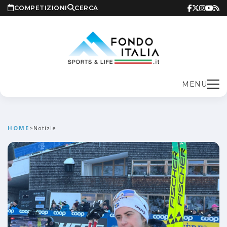
COMPETIZIONI
CERCA
MENU
HOME
>
Notizie