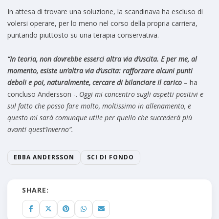
In attesa di trovare una soluzione, la scandinava ha escluso di
volersi operare, per lo meno nel corso della propria carriera,
puntando piuttosto su una terapia conservativa.
“In teoria, non dovrebbe esserci altra via d’uscita. E per me, al
momento, esiste un’altra via d’uscita: rafforzare alcuni punti
deboli e poi, naturalmente, cercare di bilanciare il carico
– ha
concluso Andersson -.
Oggi mi concentro sugli aspetti positivi e
sul fatto che posso fare molto, moltissimo in allenamento, e
questo mi sarà comunque utile per quello che succederà più
avanti quest’inverno”.
EBBA ANDERSSON
SCI DI FONDO
SHARE: