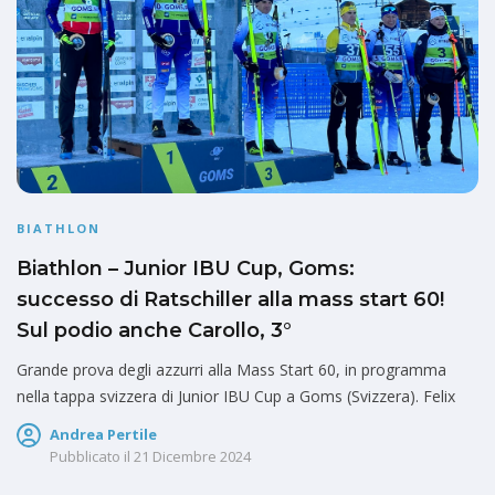
BIATHLON
Biathlon – Junior IBU Cup, Goms:
successo di Ratschiller alla mass start 60!
Sul podio anche Carollo, 3°
Grande prova degli azzurri alla Mass Start 60, in programma
nella tappa svizzera di Junior IBU Cup a Goms (Svizzera). Felix
Andrea Pertile
Pubblicato il
21 Dicembre 2024