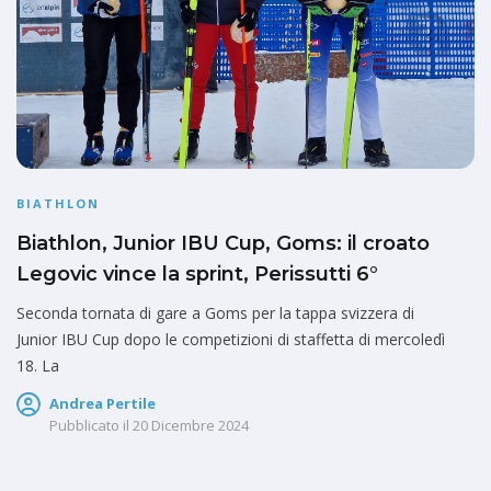
BIATHLON
Biathlon, Junior IBU Cup, Goms: il croato
Legovic vince la sprint, Perissutti 6°
Seconda tornata di gare a Goms per la tappa svizzera di
Junior IBU Cup dopo le competizioni di staffetta di mercoledì
18. La
Andrea Pertile
Pubblicato il
20 Dicembre 2024