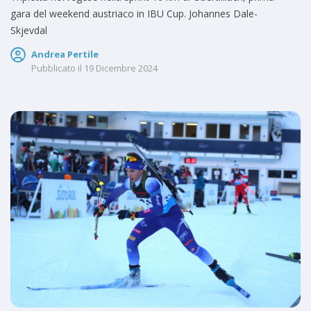
gara del weekend austriaco in IBU Cup. Johannes Dale-
Skjevdal
Andrea Pertile
Pubblicato il
19 Dicembre 2024