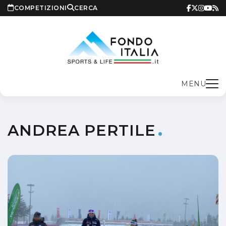
COMPETIZIONI
CERCA
MENU
ANDREA PERTILE