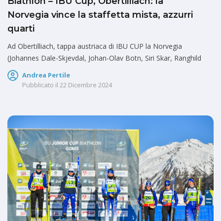
Biathlon – IBU Cup, Obertilliach: la
Norvegia vince la staffetta mista, azzurri
quarti
Ad Obertilliach, tappa austriaca di IBU CUP la Norvegia
(Johannes Dale-Skjevdal, Johan-Olav Botn, Siri Skar, Ranghild
Andrea Pertile
Pubblicato il
22 Dicembre 2024