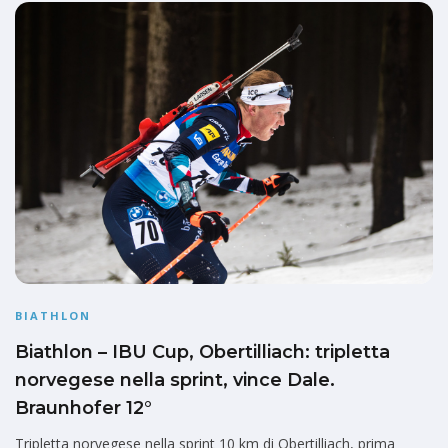
BIATHLON
Biathlon – IBU Cup, Obertilliach: tripletta
norvegese nella sprint, vince Dale.
Braunhofer 12°
Tripletta norvegese nella sprint 10 km di Obertilliach, prima