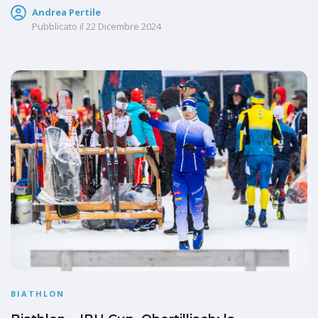
Andrea Pertile
Pubblicato il
22 Dicembre 2024
BIATHLON