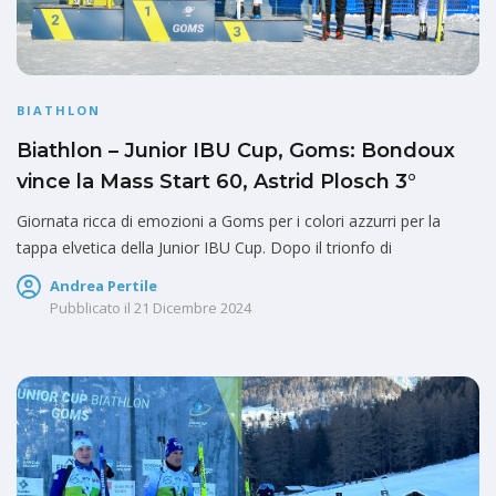
BIATHLON
Biathlon – Junior IBU Cup, Goms: Bondoux
vince la Mass Start 60, Astrid Plosch 3°
Giornata ricca di emozioni a Goms per i colori azzurri per la
tappa elvetica della Junior IBU Cup. Dopo il trionfo di
Andrea Pertile
Pubblicato il
21 Dicembre 2024