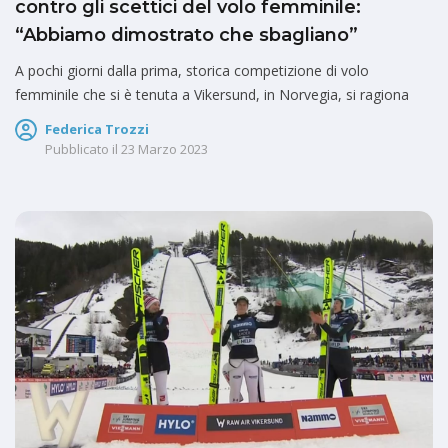
contro gli scettici del volo femminile:
“Abbiamo dimostrato che sbagliano”
A pochi giorni dalla prima, storica competizione di volo
femminile che si è tenuta a Vikersund, in Norvegia, si ragiona
Federica Trozzi
Pubblicato il
23 Marzo 2023