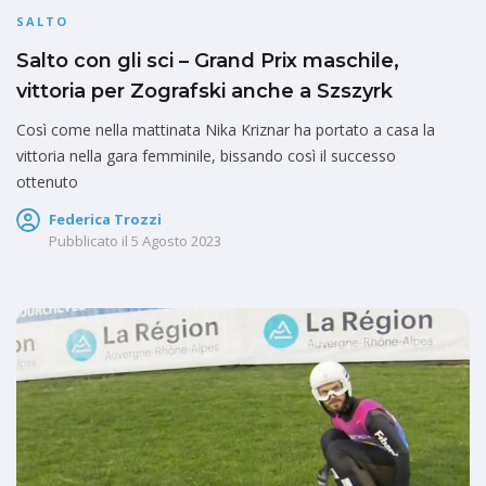
SALTO
Salto con gli sci – Grand Prix maschile,
vittoria per Zografski anche a Szszyrk
Così come nella mattinata Nika Kriznar ha portato a casa la
vittoria nella gara femminile, bissando così il successo
ottenuto
Federica Trozzi
Pubblicato il
5 Agosto 2023