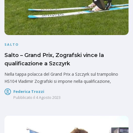
SALTO
Salto – Grand Prix, Zografski vince la
qualificazione a Szczyrk
Nella tappa polacca del Grand Prix a Szczyrk sul trampolino
HS104 Vladimir Zografski si impone nella qualificazione,
Federica Trozzi
Pubblicato il
4 Agosto 2023