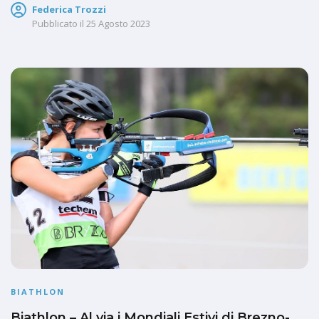
Federica Trozzi
Pubblicato il
25 Agosto 2023
BIATHLON
Biathlon – Al via i Mondiali Estivi di Brezno-