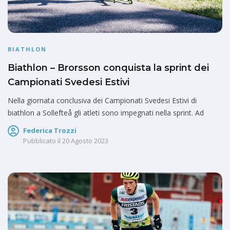
BIATHLON
Biathlon – Brorsson conquista la sprint dei
Campionati Svedesi Estivi
Nella giornata conclusiva dei Campionati Svedesi Estivi di
biathlon a Sollefteå gli atleti sono impegnati nella sprint. Ad
Federica Trozzi
Pubblicato il
20 Agosto 2023