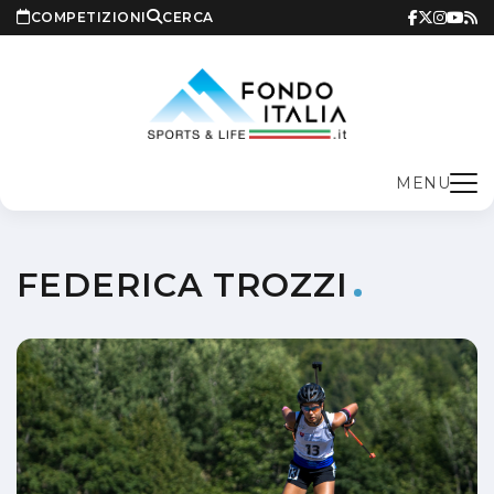
COMPETIZIONI
CERCA
MENU
FEDERICA TROZZI