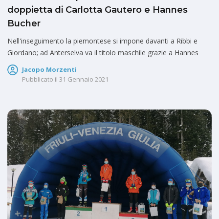
doppietta di Carlotta Gautero e Hannes
Bucher
Nell'inseguimento la piemontese si impone davanti a Ribbi e
Giordano; ad Anterselva va il titolo maschile grazie a Hannes
Jacopo Morzenti
Pubblicato il
31 Gennaio 2021