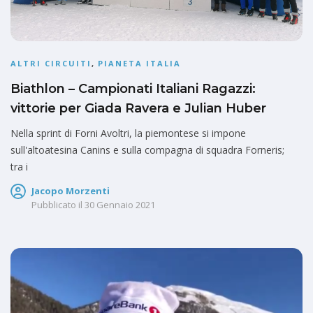
ALTRI CIRCUITI
,
PIANETA ITALIA
Biathlon – Campionati Italiani Ragazzi:
vittorie per Giada Ravera e Julian Huber
Nella sprint di Forni Avoltri, la piemontese si impone
sull'altoatesina Canins e sulla compagna di squadra Forneris;
tra i
Jacopo Morzenti
Pubblicato il
30 Gennaio 2021