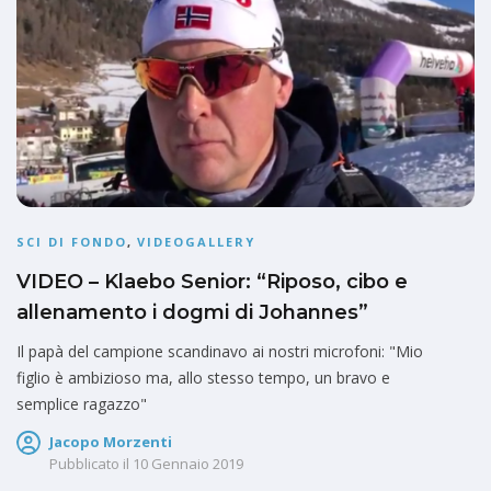
SCI DI FONDO
,
VIDEOGALLERY
VIDEO – Klaebo Senior: “Riposo, cibo e
allenamento i dogmi di Johannes”
Il papà del campione scandinavo ai nostri microfoni: "Mio
figlio è ambizioso ma, allo stesso tempo, un bravo e
semplice ragazzo"
Jacopo Morzenti
Pubblicato il
10 Gennaio 2019