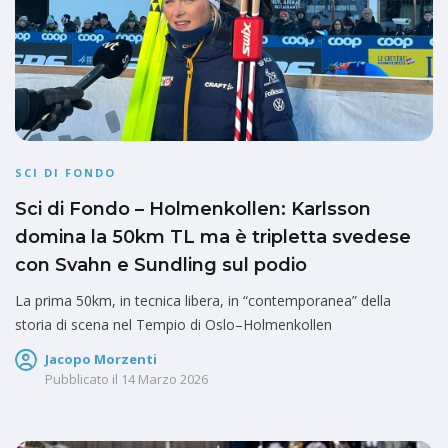
SCI DI FONDO
Sci di Fondo – Holmenkollen: Karlsson
domina la 50km TL ma è tripletta svedese
con Svahn e Sundling sul podio
La prima 50km, in tecnica libera, in “contemporanea” della
storia di scena nel Tempio di Oslo–Holmenkollen
Jacopo Morzenti
Pubblicato il
14 Marzo 2026