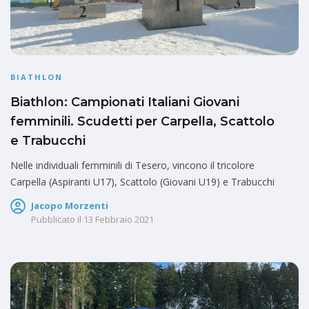
BIATHLON
Biathlon: Campionati Italiani Giovani
femminili. Scudetti per Carpella, Scattolo
e Trabucchi
Nelle individuali femminili di Tesero, vincono il tricolore
Carpella (Aspiranti U17), Scattolo (Giovani U19) e Trabucchi
Jacopo Morzenti
Pubblicato il
13 Febbraio 2021