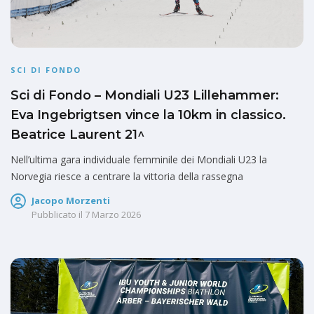
SCI DI FONDO
Sci di Fondo – Mondiali U23 Lillehammer:
Eva Ingebrigtsen vince la 10km in classico.
Beatrice Laurent 21^
Nell’ultima gara individuale femminile dei Mondiali U23 la
Norvegia riesce a centrare la vittoria della rassegna
Jacopo Morzenti
Pubblicato il
7 Marzo 2026