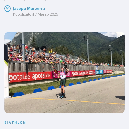
Jacopo Morzenti
Pubblicato il
7 Marzo 2026
BIATHLON