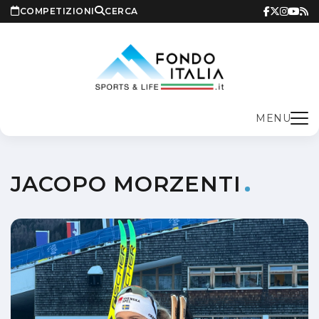
COMPETIZIONI
CERCA
MENU
JACOPO MORZENTI