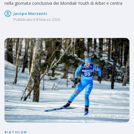
nella giornata conclusiva dei Mondiali Youth di Arber e centra
Jacopo Morzenti
Pubblicato il
8 Marzo 2026
BIATHLON