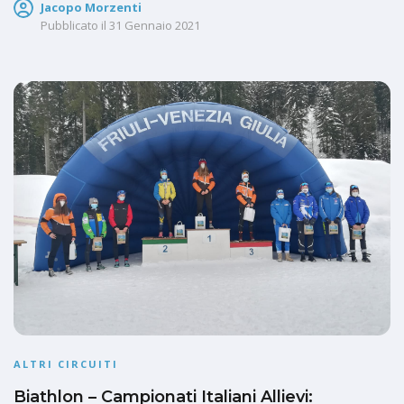
Jacopo Morzenti
Pubblicato il
31 Gennaio 2021
ALTRI CIRCUITI
Biathlon – Campionati Italiani Allievi: