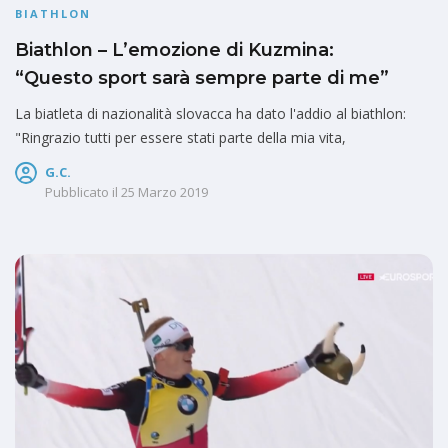
BIATHLON
Biathlon – L’emozione di Kuzmina:
“Questo sport sarà sempre parte di me”
La biatleta di nazionalità slovacca ha dato l'addio al biathlon:
"Ringrazio tutti per essere stati parte della mia vita,
G.C.
Pubblicato il
25 Marzo 2019