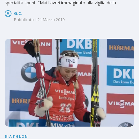
specialità sprint: "Mai l'avrei immaginato alla vigilia della
G.C.
Pubblicato il
21 Marzo 2019
BIATHLON