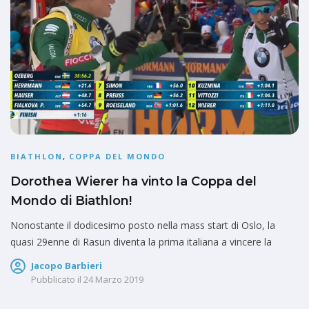
BIATHLON
,
COPPA DEL MONDO
Dorothea Wierer ha vinto la Coppa del
Mondo di Biathlon!
Nonostante il dodicesimo posto nella mass start di Oslo, la
quasi 29enne di Rasun diventa la prima italiana a vincere la
Jacopo Barbieri
Pubblicato il
24 Marzo 2019