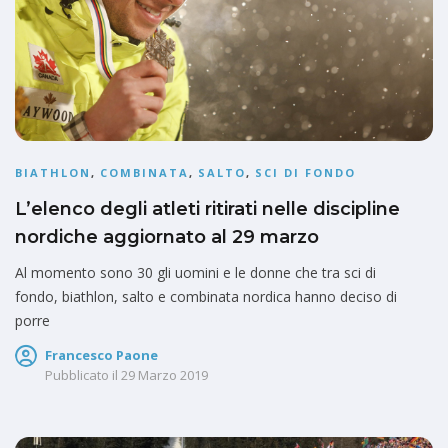
BIATHLON
,
COMBINATA
,
SALTO
,
SCI DI FONDO
L’elenco degli atleti ritirati nelle discipline
nordiche aggiornato al 29 marzo
Al momento sono 30 gli uomini e le donne che tra sci di
fondo, biathlon, salto e combinata nordica hanno deciso di
porre
Francesco Paone
Pubblicato il
29 Marzo 2019