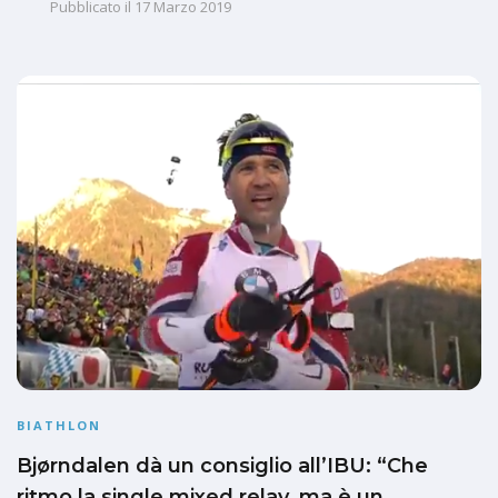
Pubblicato il
17 Marzo 2019
BIATHLON
Bjørndalen dà un consiglio all’IBU: “Che
ritmo la single mixed relay, ma è un