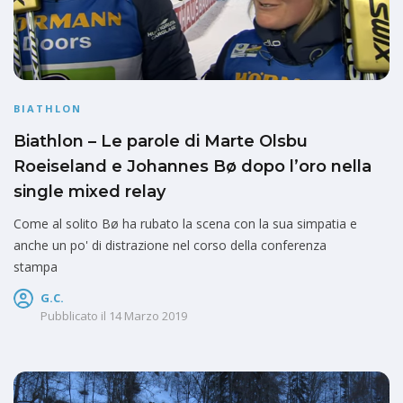
BIATHLON
Biathlon – Le parole di Marte Olsbu
Roeiseland e Johannes Bø dopo l’oro nella
single mixed relay
Come al solito Bø ha rubato la scena con la sua simpatia e
anche un po' di distrazione nel corso della conferenza
stampa
G.C.
Pubblicato il
14 Marzo 2019