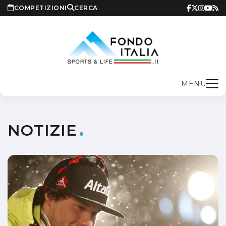
COMPETIZIONI
CERCA
MENU
NOTIZIE