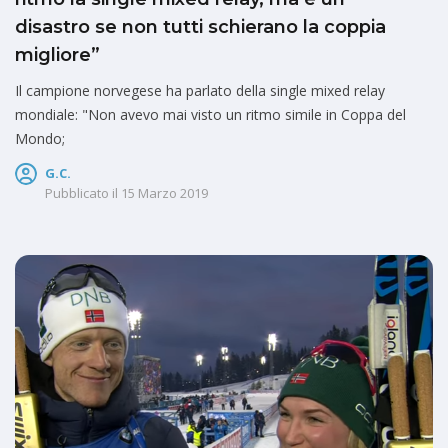
disastro se non tutti schierano la coppia
migliore”
Il campione norvegese ha parlato della single mixed relay
mondiale: "Non avevo mai visto un ritmo simile in Coppa del
Mondo;
G.C.
Pubblicato il
15 Marzo 2019