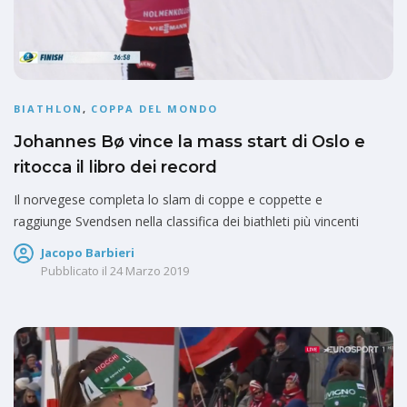
BIATHLON
,
COPPA DEL MONDO
Johannes Bø vince la mass start di Oslo e
ritocca il libro dei record
Il norvegese completa lo slam di coppe e coppette e
raggiunge Svendsen nella classifica dei biathleti più vincenti
Jacopo Barbieri
Pubblicato il
24 Marzo 2019