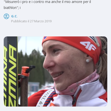
"Misurerò i pro e i contro ma anche il mio amore per il
biathlon"; i
G.C.
Pubblicato il
27 Marzo 2019