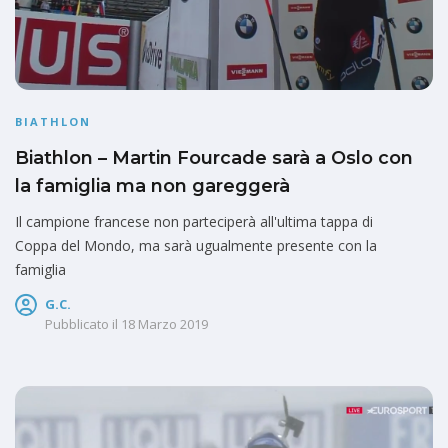
BIATHLON
Biathlon – Martin Fourcade sarà a Oslo con
la famiglia ma non gareggerà
Il campione francese non parteciperà all'ultima tappa di
Coppa del Mondo, ma sarà ugualmente presente con la
famiglia
G.C.
Pubblicato il
18 Marzo 2019