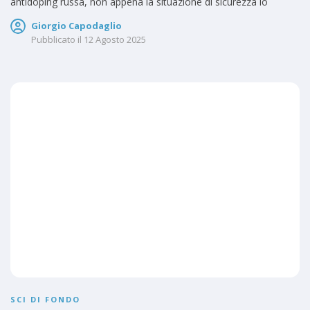
antidoping russa, non appena la situazione di sicurezza lo
Giorgio Capodaglio
Pubblicato il
12 Agosto 2025
SCI DI FONDO