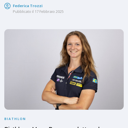
Federica Trozzi
Pubblicato il
17 Febbraio 2025
BIATHLON