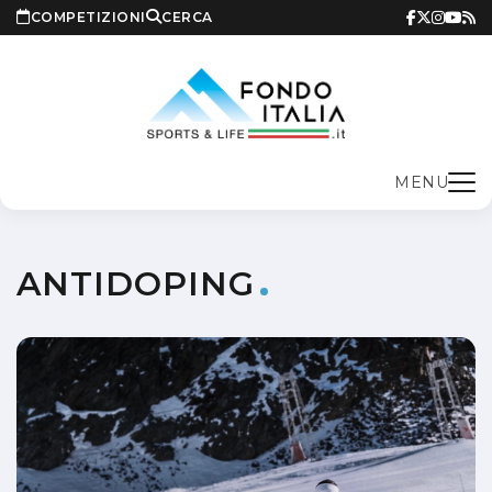
COMPETIZIONI
CERCA
MENU
ANTIDOPING