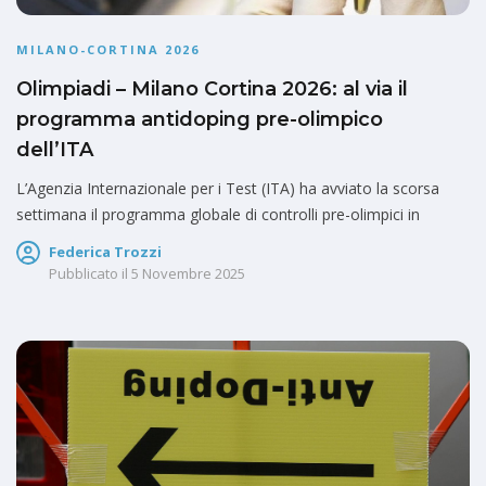
MILANO-CORTINA 2026
Olimpiadi – Milano Cortina 2026: al via il
programma antidoping pre-olimpico
dell’ITA
L’Agenzia Internazionale per i Test (ITA) ha avviato la scorsa
settimana il programma globale di controlli pre-olimpici in
Federica Trozzi
Pubblicato il
5 Novembre 2025