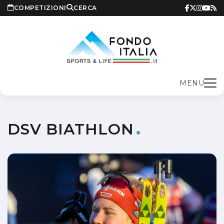
COMPETIZIONI
CERCA
MENU
DSV BIATHLON