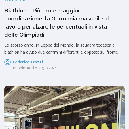
BIATHLON
Biathlon – Più tiro e maggior
coordinazione: la Germania maschile al
lavoro per alzare le percentuali in vista
delle Olimpiadi
Lo scorso anno, in Coppa del Mondo, la squadra tedesca di
biathlon ha avuto due cammini differenti e opposti: sul fronte
Federica Trozzi
Pubblicato il
8 Luglio 2025