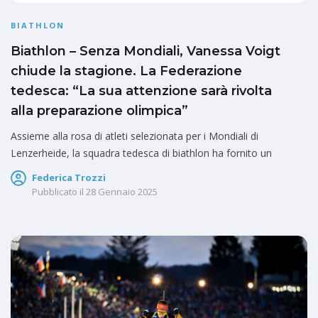
BIATHLON
Biathlon – Senza Mondiali, Vanessa Voigt
chiude la stagione. La Federazione
tedesca: “La sua attenzione sarà rivolta
alla preparazione olimpica”
Assieme alla rosa di atleti selezionata per i Mondiali di
Lenzerheide, la squadra tedesca di biathlon ha fornito un
Federica Trozzi
Pubblicato il
28 Gennaio 2025