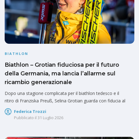
BIATHLON
Biathlon – Grotian fiduciosa per il futuro
della Germania, ma lancia l’allarme sul
ricambio generazionale
Dopo una stagione complicata per il biathlon tedesco e il
ritiro di Franziska Preuß, Selina Grotian guarda con fiducia al
Federica Trozzi
Pubblicato il
31 Luglio 2026