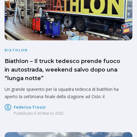
BIATHLON
Biathlon – Il truck tedesco prende fuoco
in autostrada, weekend salvo dopo una
“lunga notte”
Un grande spavento per la squadra tedesca di biathlon ha
aperto la settimana finale della stagione ad Oslo: il
Federica Trozzi
Pubblicato il
20 Marzo 2025