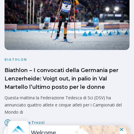
BIATHLON
Biathlon – I convocati della Germania per
Lenzerheide: Voigt out, in palio in Val
Martello l’ultimo posto per le donne
Questa mattina la Federazione Tedesca di Sci (DSV) ha
annunciato quattro atlete e cinque atleti per i Campionati del
Mondo di
Federica Trozzi
Pubblicato il
28 Gennaio 2025
Welcome