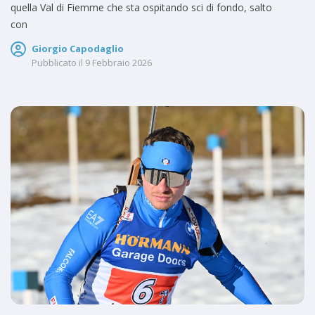
quella Val di Fiemme che sta ospitando sci di fondo, salto
con
Giorgio Capodaglio
Pubblicato il
9 Febbraio 2026