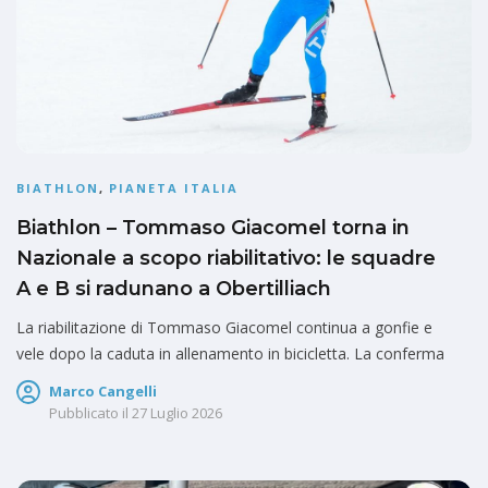
BIATHLON
,
PIANETA ITALIA
Biathlon – Tommaso Giacomel torna in
Nazionale a scopo riabilitativo: le squadre
A e B si radunano a Obertilliach
La riabilitazione di Tommaso Giacomel continua a gonfie e
vele dopo la caduta in allenamento in bicicletta. La conferma
Marco Cangelli
Pubblicato il
27 Luglio 2026