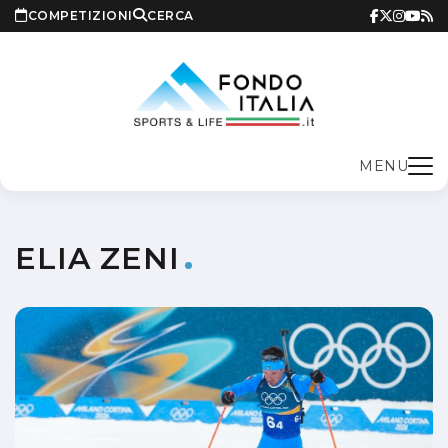
COMPETIZIONI
CERCA
MENU
ELIA ZENI