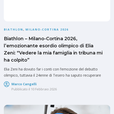
BIATHLON
,
MILANO-CORTINA 2026
Biathlon – Milano-Cortina 2026,
l’emozionante esordio olimpico di Elia
Zeni: “Vedere la mia famiglia in tribuna mi
ha colpito”
Elia Zeni ha dovuto far i conti con l’emozione del debutto
olimpico, tuttavia il 24enne di Tesero ha saputo recuperare
Marco Cangelli
Pubblicato il
10 Febbraio 2026