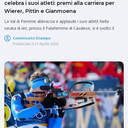
celebra i suoi atleti: premi alla carriera per
Wierer, Pittin e Gianmoena
La Val di Fiemme abbraccia e applaude i suoi atleti! Nella
serata di ieri, presso il Palafiemme di Cavalese, si è svolto il
Cominicato Stampa
Pubblicato il
21 Aprile 2026