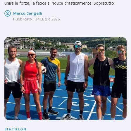
unire le forze, la fatica si riduce drasticamente. Sopratutto
Marco Cangelli
Pubblicato il
14 Luglio 2026
BIATHLON