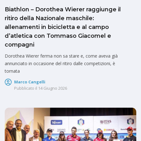
Biathlon – Dorothea Wierer raggiunge il
ritiro della Nazionale maschile:
allenamenti in bicicletta e al campo
d’atletica con Tommaso Giacomel e
compagni
Dorothea Wierer ferma non sa stare e, come aveva già
annunciato in occasione del ritiro dalle competizioni, è
tornata
Marco Cangelli
Pubblicato il
14 Giugno 2026