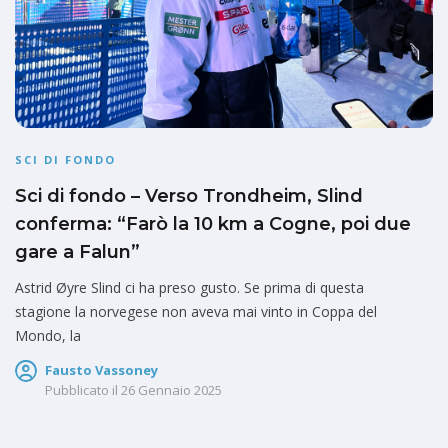
SCI DI FONDO
Sci di fondo – Verso Trondheim, Slind
conferma: “Farò la 10 km a Cogne, poi due
gare a Falun”
Astrid Øyre Slind ci ha preso gusto. Se prima di questa
stagione la norvegese non aveva mai vinto in Coppa del
Mondo, la
Fausto Vassoney
Pubblicato il
26 Gennaio 2025