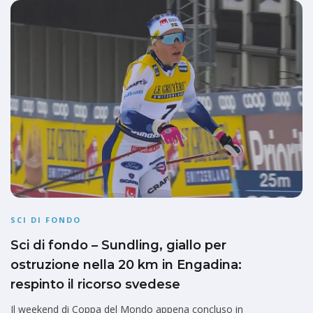
SCI DI FONDO
Sci di fondo – Sundling, giallo per
ostruzione nella 20 km in Engadina:
respinto il ricorso svedese
Il weekend di Coppa del Mondo appena concluso in