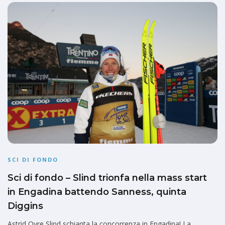
SCI DI FONDO
Sci di fondo – Slind trionfa nella mass start
in Engadina battendo Sanness, quinta
Diggins
Astrid Oyre Slind schianta la concorrenza in Engadina! La