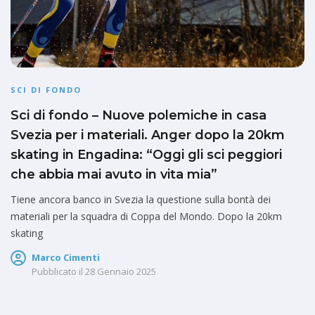
SCI DI FONDO
Sci di fondo – Nuove polemiche in casa
Svezia per i materiali. Anger dopo la 20km
skating in Engadina: “Oggi gli sci peggiori
che abbia mai avuto in vita mia”
Tiene ancora banco in Svezia la questione sulla bontà dei
materiali per la squadra di Coppa del Mondo. Dopo la 20km
skating
Marco Cimenti
Pubblicato il
28 Gennaio 2025