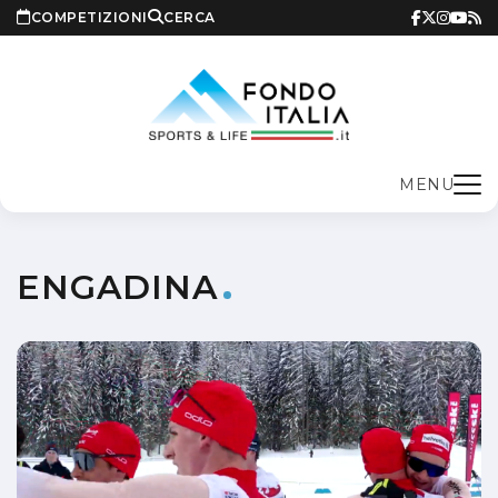
COMPETIZIONI
CERCA
MENU
ENGADINA