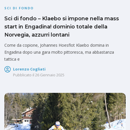
SCI DI FONDO
Sci di fondo – Klaebo si impone nella mass
start in Engadina! dominio totale della
Norvegia, azzurri lontani
Come da copione, Johannes Hoesflot Klaebo domina in
Engadina dopo una gara molto pittoresca, ma abbastanza
tattica e
Lorenzo Cogliati
Pubblicato il
26 Gennaio 2025