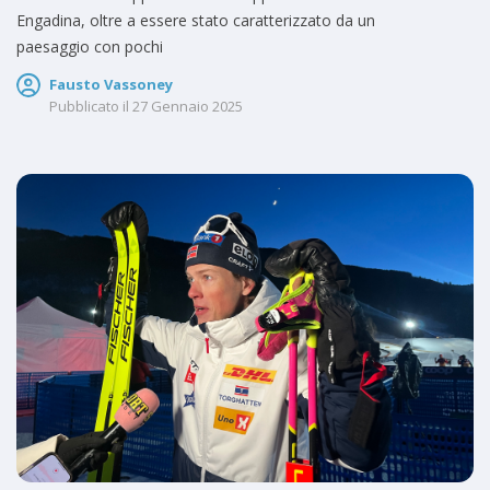
Engadina, oltre a essere stato caratterizzato da un
paesaggio con pochi
Fausto Vassoney
Pubblicato il
27 Gennaio 2025