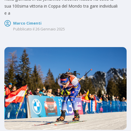
sua 100sima vittoria in Coppa del Mondo tra gare individuali
e a
Marco Cimenti
Pubblicato il
26 Gennaio 2025