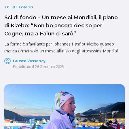
SCI DI FONDO
Sci di fondo – Un mese ai Mondiali, il piano
di Klæbo: “Non ho ancora deciso per
Cogne, ma a Falun ci sarò”
La forma è sfavillante per Johannes Høsflot Klæbo quando
manca ormai solo un mese all’inizio degli attesissimi Mondiali
Fausto Vassoney
Pubblicato il
26 Gennaio 2025