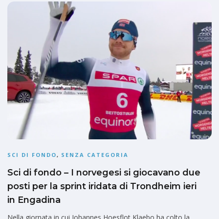
SCI DI FONDO
,
SENZA CATEGORIA
Sci di fondo – I norvegesi si giocavano due
posti per la sprint iridata di Trondheim ieri
in Engadina
Nella giornata in cui Johannes Hoesflot Klaebo ha colto la