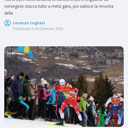
norvegese stacca tutte a metà gara, poi subisce la rimonta
della
Lorenzo Cogliati
Pubblicato il
26 Gennaio 2025